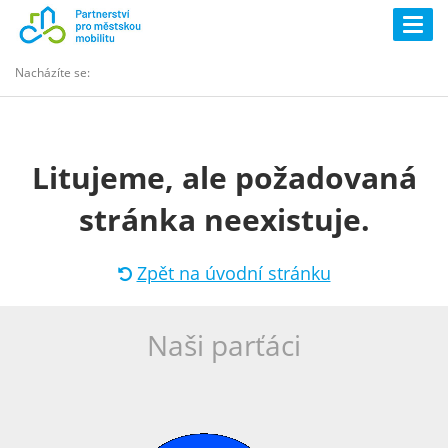
Togg
navig
Nacházíte se:
Litujeme, ale požadovaná
stránka neexistuje.
Zpět na úvodní stránku
Naši parťáci