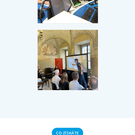
CO
ZÍSKÁTE