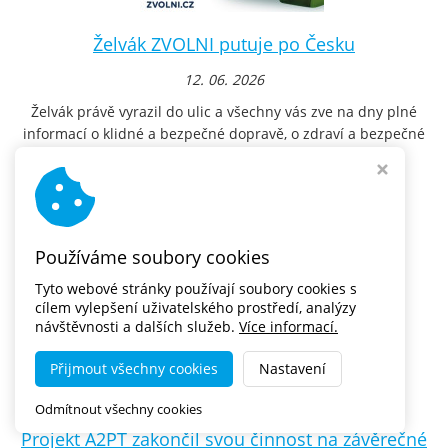
Želvák ZVOLNI putuje po Česku
12. 06. 2026
Želvák právě vyrazil do ulic a všechny vás zve na dny plné
informací o klidné a bezpečné dopravě, o zdraví a bezpečné
dopravě podané zábavnou...
číst dále
Používáme soubory cookies
Tyto webové stránky používají soubory cookies s
cílem vylepšení uživatelského prostředí, analýzy
návštěvnosti a dalších služeb.
Více informací.
Přijmout všechny cookies
Nastavení
Odmítnout všechny cookies
Projekt A2PT zakončil svou činnost na závěrečné