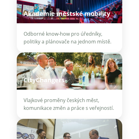
Akademie městské mobility
Odborné know-how pro úředníky,
politiky a plánovače na jednom místě.
↗
CityChangers
Vlajkové proměny českých měst,
komunikace změn a práce s veřejností.
↗