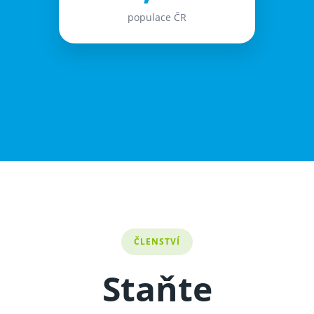
populace ČR
ČLENSTVÍ
Staňte