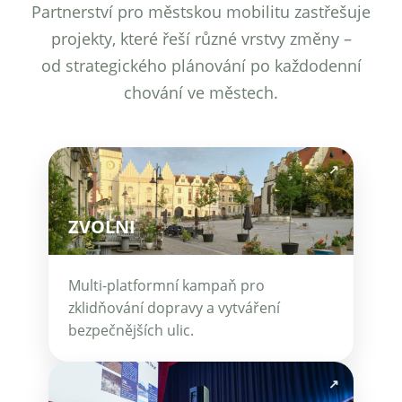
Partnerství pro městskou mobilitu zastřešuje
projekty, které řeší různé vrstvy změny –
od strategického plánování po každodenní
chování ve městech.
↗
ZVOLNI
Multi-platformní kampaň pro
zklidňování dopravy a vytváření
bezpečnějších ulic.
↗