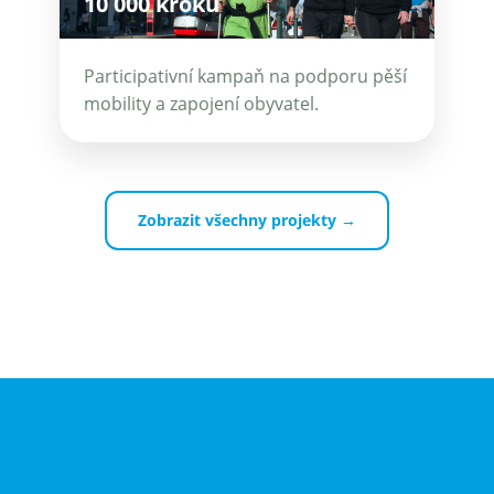
10 000 kroků
Participativní kampaň na podporu pěší
mobility a zapojení obyvatel.
Zobrazit všechny projekty →