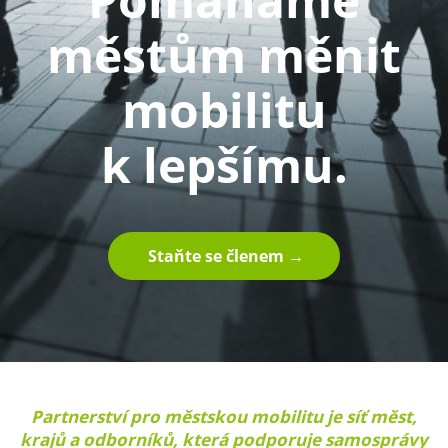
městům měnit
mobilitu
k lepšímu.
Staňte se členem →
Partnerství pro městskou mobilitu je síť měst,
krajů a odborníků, která podporuje samosprávy