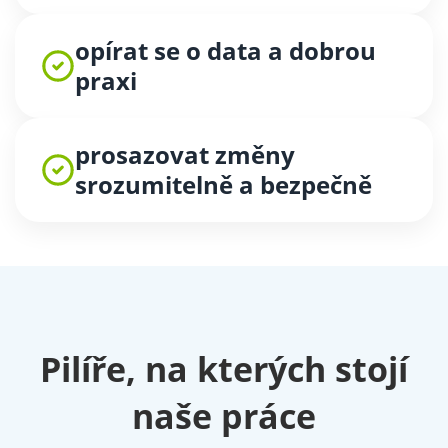
opírat se o data a dobrou
praxi
prosazovat změny
srozumitelně a bezpečně
Pilíře, na kterých stojí
naše práce