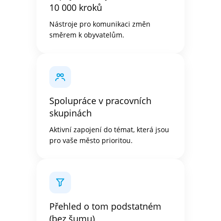
10 000 kroků
Nástroje pro komunikaci změn
směrem k obyvatelům.
Spolupráce v pracovních
skupinách
Aktivní zapojení do témat, která jsou
pro vaše město prioritou.
Přehled o tom podstatném
(bez šumu)