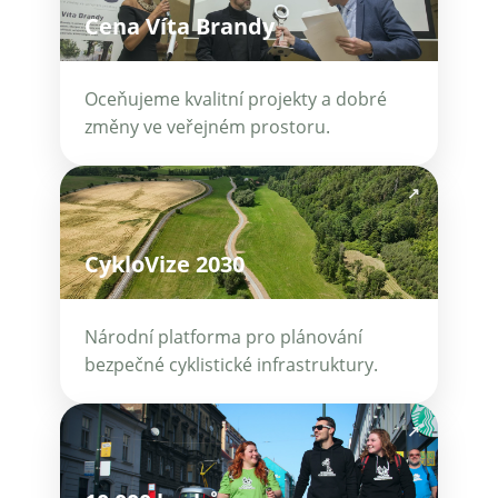
Cena Víta Brandy
Oceňujeme kvalitní projekty a dobré
změny ve veřejném prostoru.
↗
CykloVize 2030
Národní platforma pro plánování
bezpečné cyklistické infrastruktury.
↗