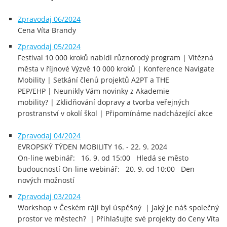
Zpravodaj 06/2024
Cena Víta Brandy
Zpravodaj 05/2024
Festival 10 000 kroků nabídl různorodý program | Vítězná
města v říjnové Výzvě 10 000 kroků | Konference Navigate
Mobility | Setkání členů projektů A2PT a THE
PEP/EHP | Neunikly Vám novinky z Akademie
mobility? | Zklidňování dopravy a tvorba veřejných
prostranství v okolí škol | Připomínáme nadcházející akce
Zpravodaj 04/2024
EVROPSKÝ TÝDEN MOBILITY 16. - 22. 9. 2024
On-line webinář: 16. 9. od 15:00 Hledá se město
budoucností On-line webinář: 20. 9. od 10:00 Den
nových možností
Zpravodaj 03/2024
Workshop v Českém ráji byl úspěšný | Jaký je náš společný
prostor ve městech? | Přihlašujte své projekty do Ceny Víta