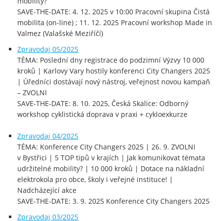
mobility?
SAVE-THE-DATE: 4. 12. 2025 v 10:00 Pracovní skupina Čistá
mobilita (on-line) ; 11. 12. 2025 Pracovní workshop Made in
Valmez (Valašské Meziříčí)
Zpravodaj 05/2025
TÉMA: Poslední dny registrace do podzimní Výzvy 10 000
kroků | Karlovy Vary hostily konferenci City Changers 2025
| Úředníci dostávají nový nástroj, veřejnost novou kampaň
– ZVOLNI
SAVE-THE-DATE: 8. 10. 2025, Česká Skalice: Odborný
workshop cyklistická doprava v praxi + cykloexkurze
Zpravodaj 04/2025
TÉMA: Konference City Changers 2025 | 26. 9. ZVOLNI
v Bystřici | 5 TOP tipů v krajích | Jak komunikovat témata
udržitelné mobility? | 10 000 kroků | Dotace na nákladní
elektrokola pro obce, školy i veřejné instituce! |
Nadcházející akce
SAVE-THE-DATE: 3. 9. 2025 Konference City Changers 2025
Zpravodaj 03/2025