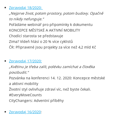
Zpravodaj 18/2020:
„Nejprve život, potom prostory, potom budovy. Opačně
to nikdy nefunguje.“
Pořádáme webinář pro připomínky k dokumentu
KONCEPCE MĚSTSKÉ A AKTIVNÍ MOBILITY
Chodící starosta se představuje
Zima? Vídeň hlásí o 20 % více cyklistů
ČR: Připravené jsou projekty za více než 4,2 mld Kč
Zpravodaj 17/2020:
„Květinu je třeba zalít, polévku zamíchat a člověka
povzbudit.“
Pozvánka na konferenci 14. 12. 2020: Koncepce městské
a aktivní mobility
Životní styl ovlivňuje zdraví víc, než byste čekali.
#EveryMoveCounts
CityChangers: Adventní příběhy
Zpravodaj 16/2020
: