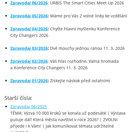
Zpravodaj 06/2026
: URBIS The Smart Cities Meet Up 2026
Zpravodaj 05/2026
:
Máme pro Vás 2 volné linky ke vzdělání
Zpravodaj 04/2026
:
Chyťte hlavní myšlenku Konference
City Changers 2026
Zpravodaj 03/2026
:
Dvě mouchy jednou ranou 11. 3. 2026
Zpravodaj 02/2026
: Váš hlas rozhodne. Valná hromada
a Konference City Changers 11. 3. 2026
Zpravodaj 01/2026
:
Získejte náskok před ostatními
Starší čísla:
Zpravodaj 06/2025
TÉMA: Výzva 10 000 kroků se konala už podesáté | Výstava
putuje dál! Která města navštíví v roce 2026? | ZVOLNI
přijede i k Vám! | Jak komunikovat témata udržitelné