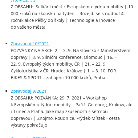
Z OBSAHU: Setkání měst k Evropskému týdnu mobility | 10
000 kroků na zkoušku na týden | Rozejdi se s nudou! 4.
ročník akce Pěšky do školy | Technologie a inovace
do vašeho města
Zpravodaj 10/2021
POZVÁNKY NA AKCE: 2. – 3. 9. Na slovíčko s Ministerstvem
dopravy | 8. 9. Silniční konference, Olomouc | 16. –
22. 9. Evropský týden mobility, ČR | 21. – 22. 9.
Cykloturistika v ČR, Hradec Králové | 1. – 3. 10. FOR
BIKES & SPORT – zahájení 10 000 kroků, Praha
Zpravodaj 9/2021
Z OBSAHU: POZVÁNKA: 29. 7. 2021 – Workshop
k Evropskému týdnu mobility | Paříž, Goteborg, Krakow, ale
i Třinec a Praha. Jaké mají zkušenosti s šetrnou
dopravou? | Znojmo, Roudnice, Frýdek-Místek - cesta
výstavy pokračuje