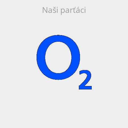
Naši parťáci