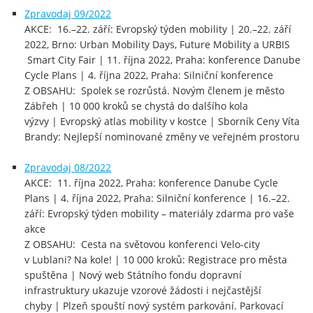
Zpravodaj 09/2022
AKCE: 16.–22. září: Evropský týden mobility | 20.–22. září
2022, Brno: Urban Mobility Days, Future Mobility a URBIS
Smart City Fair | 11. října 2022, Praha: konference Danube
Cycle Plans | 4. října 2022, Praha: Silniční konference
Z OBSAHU: Spolek se rozrůstá. Novým členem je město
Zábřeh | 10 000 kroků se chystá do dalšího kola
výzvy | Evropský atlas mobility v kostce | Sborník Ceny Víta
Brandy: Nejlepší nominované změny ve veřejném prostoru
Zpravodaj 08/2022
AKCE: 11. října 2022, Praha: konference Danube Cycle
Plans | 4. října 2022, Praha: Silniční konference | 16.–22.
září: Evropský týden mobility – materiály zdarma pro vaše
akce
Z OBSAHU: Cesta na světovou konferenci Velo-city
v Lublani? Na kole! | 10 000 kroků: Registrace pro města
spuštěna | Nový web Státního fondu dopravní
infrastruktury ukazuje vzorové žádosti i nejčastější
chyby | Plzeň spouští nový systém parkování. Parkovací