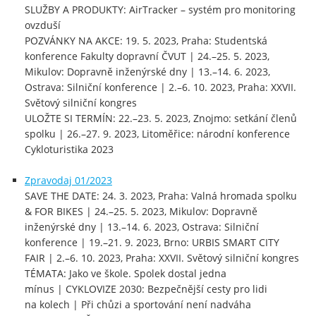
SLUŽBY A PRODUKTY: AirTracker – systém pro monitoring
ovzduší
POZVÁNKY NA AKCE: 19. 5. 2023, Praha: Studentská
konference Fakulty dopravní ČVUT | 24.–25. 5. 2023,
Mikulov: Dopravně inženýrské dny | 13.–14. 6. 2023,
Ostrava: Silniční konference | 2.–6. 10. 2023, Praha: XXVII.
Světový silniční kongres
ULOŽTE SI TERMÍN: 22.–23. 5. 2023, Znojmo: setkání členů
spolku | 26.–27. 9. 2023, Litoměřice: národní konference
Cykloturistika 2023
Zpravodaj 01/2023
SAVE THE DATE: 24. 3. 2023, Praha: Valná hromada spolku
& FOR BIKES | 24.–25. 5. 2023, Mikulov: Dopravně
inženýrské dny | 13.–14. 6. 2023, Ostrava: Silniční
konference | 19.–21. 9. 2023, Brno: URBIS SMART CITY
FAIR | 2.–6. 10. 2023, Praha: XXVII. Světový silniční kongres
TÉMATA: Jako ve škole. Spolek dostal jedna
mínus | CYKLOVIZE 2030: Bezpečnější cesty pro lidi
na kolech | Při chůzi a sportování není nadváha