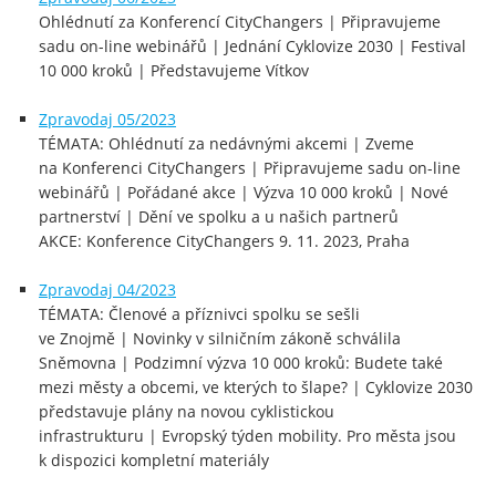
Ohlédnutí za Konferencí CityChangers | Připravujeme
sadu on-line webinářů | Jednání Cyklovize 2030 | Festival
10 000 kroků | Představujeme Vítkov
Zpravodaj 05/2023
TÉMATA: Ohlédnutí za nedávnými akcemi | Zveme
na Konferenci CityChangers | Připravujeme sadu on-line
webinářů | Pořádané akce | Výzva 10 000 kroků | Nové
partnerství | Dění ve spolku a u našich partnerů
AKCE: Konference CityChangers 9. 11. 2023, Praha
Zpravodaj 04/2023
TÉMATA: Členové a příznivci spolku se sešli
ve Znojmě | Novinky v silničním zákoně schválila
Sněmovna | Podzimní výzva 10 000 kroků: Budete také
mezi městy a obcemi, ve kterých to šlape? | Cyklovize 2030
představuje plány na novou cyklistickou
infrastrukturu | Evropský týden mobility. Pro města jsou
k dispozici kompletní materiály