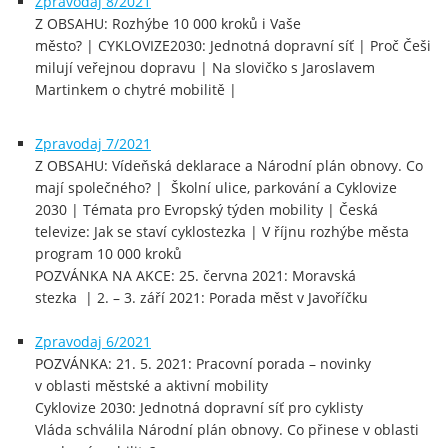
Zpravodaj 8/2021
Z OBSAHU: Rozhýbe 10 000 kroků i Vaše
město? | CYKLOVIZE2030: Jednotná dopravní síť | Proč Češi
milují veřejnou dopravu | Na slovičko s Jaroslavem
Martinkem o chytré mobilitě |
Zpravodaj 7/2021
Z OBSAHU: Vídeňská deklarace a Národní plán obnovy. Co
mají společného? | Školní ulice, parkování a Cyklovize
2030 | Témata pro Evropský týden mobility | Česká
televize: Jak se staví cyklostezka | V říjnu rozhýbe města
program 10 000 kroků
POZVÁNKA NA AKCE: 25. června 2021: Moravská
stezka | 2. – 3. září 2021: Porada měst v Javoříčku
Zpravodaj 6/2021
POZVÁNKA: 21. 5. 2021: Pracovní porada – novinky
v oblasti městské a aktivní mobility
Cyklovize 2030: Jednotná dopravní síť pro cyklisty
Vláda schválila Národní plán obnovy. Co přinese v oblasti