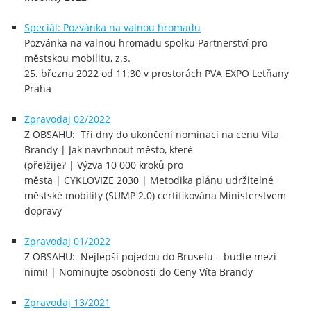
Speciál: Pozvánka na valnou hromadu
Pozvánka na valnou hromadu spolku Partnerství pro
městskou mobilitu, z.s.
25. března 2022 od 11:30 v prostorách PVA EXPO Letňany
Praha
Zpravodaj 02/2022
Z OBSAHU: Tři dny do ukončení nominací na cenu Víta
Brandy | Jak navrhnout město, které
(pře)žije? | Výzva 10 000 kroků pro
města | CYKLOVIZE 2030 | Metodika plánu udržitelné
městské mobility (SUMP 2.0) certifikována Ministerstvem
dopravy
Zpravodaj 01/2022
Z OBSAHU: Nejlepší pojedou do Bruselu – buďte mezi
nimi! | Nominujte osobnosti do Ceny Víta Brandy
Zpravodaj 13/2021