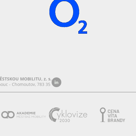
STSKOU MOBILITU, z. s.
ouc - Chomoutov, 783 35