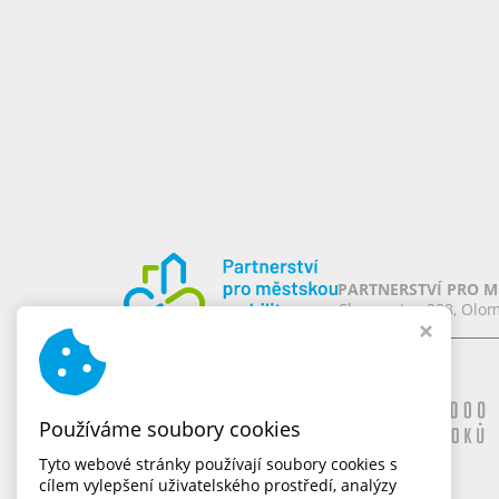
PARTNERSTVÍ PRO MĚ
Chomoutov 388, Olom
Naše značky
Používáme soubory cookies
Tyto webové stránky používají soubory cookies s
cílem vylepšení uživatelského prostředí, analýzy