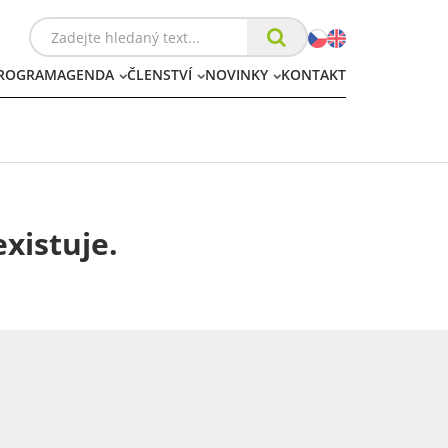
ROGRAM
AGENDA
ČLENSTVÍ
NOVINKY
KONTAKT
xistuje.