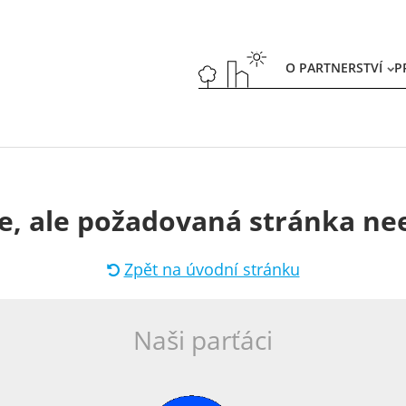
O PARTNERSTVÍ
P
e, ale požadovaná stránka nee
Zpět na úvodní stránku
Naši parťáci