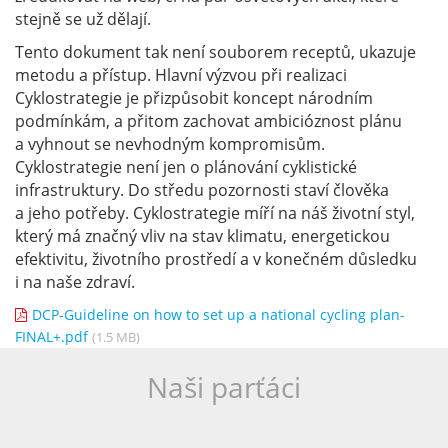
stejně se už dělají.
Tento dokument tak není souborem receptů, ukazuje
metodu a přístup. Hlavní výzvou při realizaci
Cyklostrategie je přizpůsobit koncept národním
podmínkám, a přitom zachovat ambicióznost plánu
a vyhnout se nevhodným kompromisům.
Cyklostrategie není jen o plánování cyklistické
infrastruktury. Do středu pozornosti staví člověka
a jeho potřeby. Cyklostrategie míří na náš životní styl,
který má značný vliv na stav klimatu, energetickou
efektivitu, životního prostředí a v konečném důsledku
i na naše zdraví.
DCP-Guideline on how to set up a national cycling plan-
FINAL+.pdf
(1.5 MB)
Naši parťáci