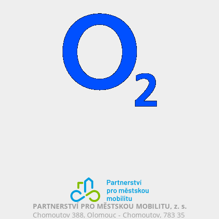
PARTNERSTVÍ PRO MĚSTSKOU MOBILITU, z. s.
Chomoutov 388, Olomouc - Chomoutov, 783 35