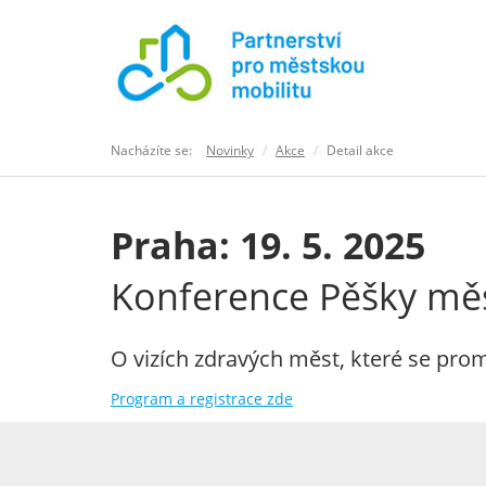
Nacházíte se:
Novinky
Akce
Detail akce
Praha: 19. 5. 2025
Konference Pěšky mě
O vizích zdravých měst, které se promě
Program a registrace zde