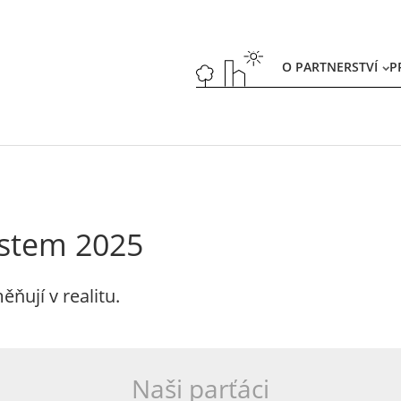
O PARTNERSTVÍ
P
stem 2025
ňují v realitu.
Naši parťáci