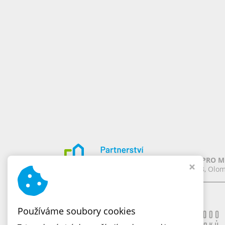
PARTNERSTVÍ PRO MĚ
Chomoutov 388, Olom
Naše značky
Používáme soubory cookies