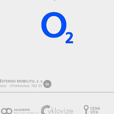
STSKOU MOBILITU, z. s.
ouc - Chomoutov, 783 35