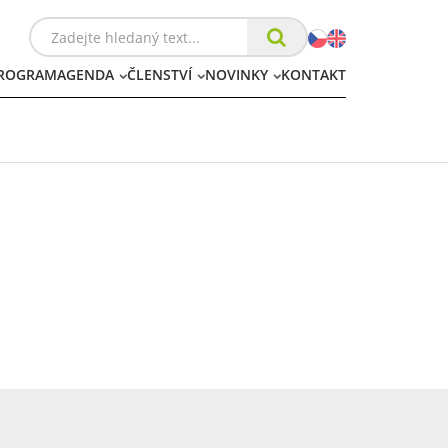
ROGRAM
AGENDA
ČLENSTVÍ
NOVINKY
KONTAKT