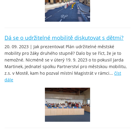
Dá se o udržitelné mobilitě diskutovat s dětmi?
20. 09. 2023 | Jak prezentovat Plán udržitelné městské
mobility pro žáky druhého stupně? Dalo by se říct, že je to
nemožné. Nicméně se v úterý 19. 9. 2023 o to pokusil Jarda
Martinek, jednatel spolku Partnerství pro městskou mobilitu,
z.s. v Mostě, kam ho pozval místní Magistrát v rámci...
číst
dále