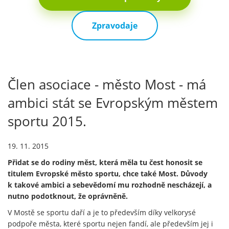
Zpravodaje
Člen asociace - město Most - má
ambici stát se Evropským městem
sportu 2015.
19. 11. 2015
Přidat se do rodiny měst, která měla tu čest honosit se
titulem Evropské město sportu, chce také Most. Důvody
k takové ambici a sebevědomí mu rozhodně nescházejí, a
nutno podotknout, že oprávněně.
V Mostě se sportu daří a je to především díky velkorysé
podpoře města, které sportu nejen fandí, ale především jej i