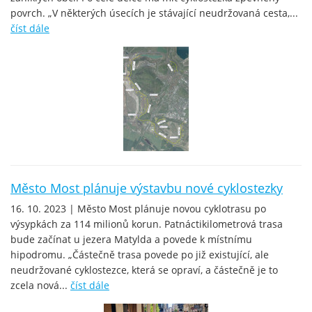
povrch. „V některých úsecích je stávající neudržovaná cesta,...
číst dále
Město Most plánuje výstavbu nové cyklostezky
16. 10. 2023 | Město Most plánuje novou cyklotrasu po
výsypkách za 114 milionů korun. Patnáctikilometrová trasa
bude začínat u jezera Matylda a povede k místnímu
hipodromu. „Částečně trasa povede po již existující, ale
neudržované cyklostezce, která se opraví, a částečně je to
zcela nová...
číst dále