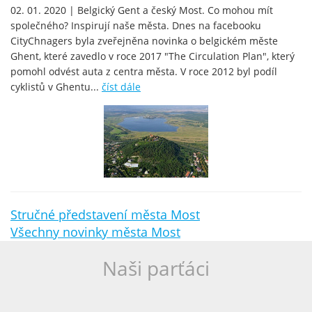
02. 01. 2020 | Belgický Gent a český Most. Co mohou mít
společného? Inspirují naše města. Dnes na facebooku
CityChnagers byla zveřejněna novinka o belgickém měste
Ghent, které zavedlo v roce 2017 "The Circulation Plan", který
pomohl odvést auta z centra města. V roce 2012 byl podíl
cyklistů v Ghentu...
číst dále
Stručné představení města Most
Všechny novinky města Most
Naši parťáci