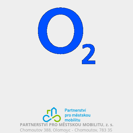
PARTNERSTVÍ PRO MĚSTSKOU MOBILITU, z. s.
Chomoutov 388, Olomouc - Chomoutov, 783 35