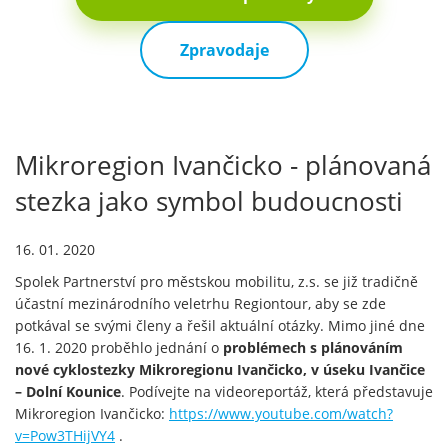
Zpravodaje
Mikroregion Ivančicko - plánovaná
stezka jako symbol budoucnosti
16. 01. 2020
Spolek Partnerství pro městskou mobilitu, z.s. se již tradičně
účastní mezinárodního veletrhu Regiontour, aby se zde
potkával se svými členy a řešil aktuální otázky. Mimo jiné dne
16. 1. 2020 proběhlo jednání o
problémech s plánováním
nové cyklostezky Mikroregionu Ivančicko, v úseku Ivančice
– Dolní Kounice
. Podívejte na videoreportáž, která představuje
Mikroregion Ivančicko:
https://www.youtube.com/watch?
v=Pow3THijVY4
.