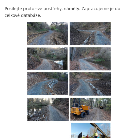
Posílejte proto své postřehy, náměty. Zapracujeme je do
celkové databáze.