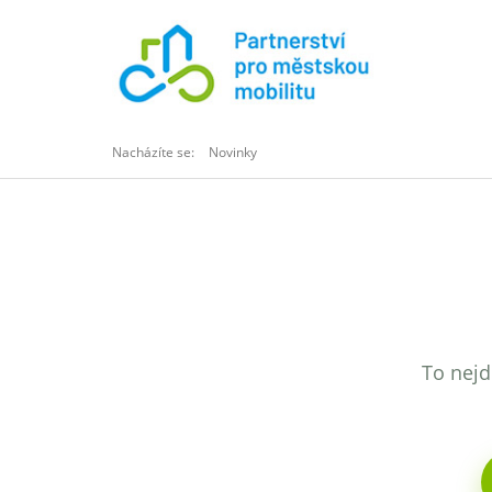
Nacházíte se:
Novinky
To nejd