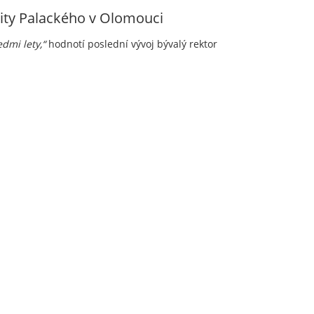
rzity Palackého v Olomouci
dmi lety,“
hodnotí poslední vývoj bývalý rektor