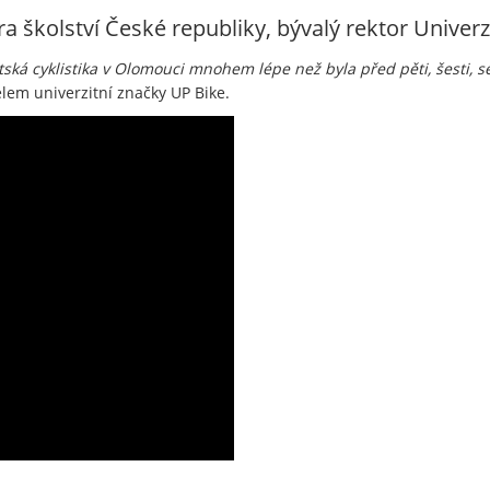
tra školství České republiky, bývalý rektor Unive
ská cyklistika v Olomouci mnohem lépe než byla před pěti, šesti, se
elem univerzitní značky UP Bike.