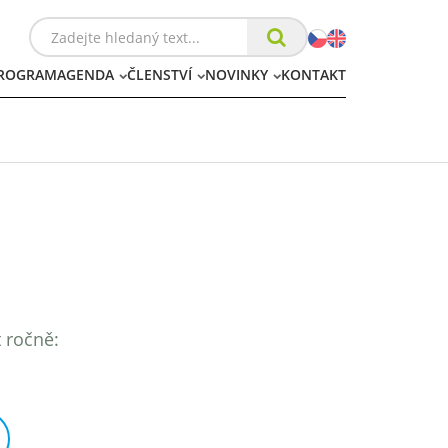
ROGRAM
AGENDA
ČLENSTVÍ
NOVINKY
KONTAKT
t ročně: