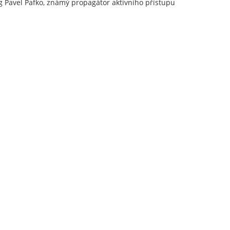
g Pavel Pafko, známý propagátor aktivního přístupu