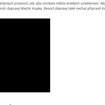
eřejných prostorů, tak, aby vznikala města krátkých vzdáleností. 
str dopravy Martin Kupka. Resort dopravy také nechal připravit Ko