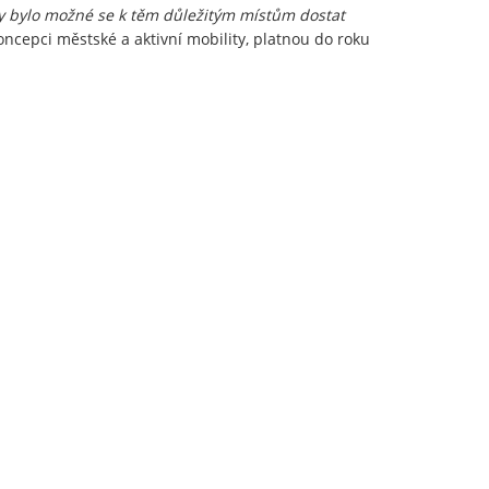
Aby bylo možné se k těm důležitým místům dostat
ncepci městské a aktivní mobility, platnou do roku