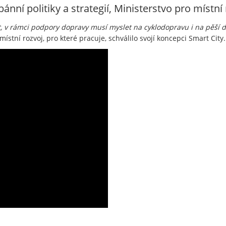
nní politiky a strategií, Ministerstvo pro místní
rt, v rámci podpory dopravy musí myslet na cyklodopravu i na pěší 
místní rozvoj, pro které pracuje, schválilo svojí koncepci Smart City