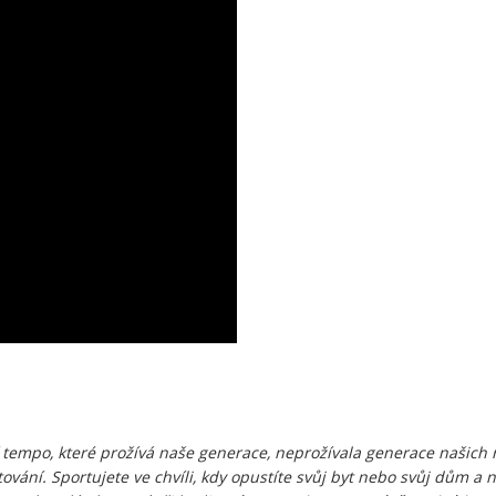
 tempo, které prožívá naše generace, neprožívala generace našich ro
ání. Sportujete ve chvíli, kdy opustíte svůj byt nebo svůj dům a n