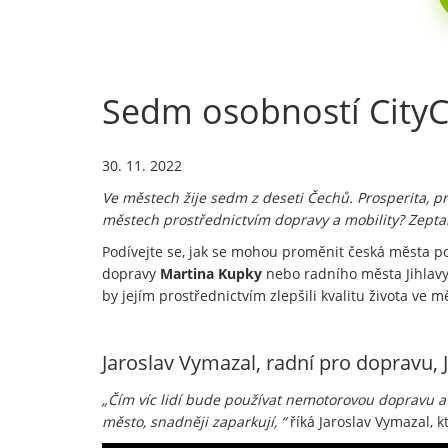
Sedm osobností City
30. 11. 2022
Ve městech žije sedm z deseti Čechů. Prosperita, prá
městech prostřednictvím dopravy a mobility? Zeptal
Podívejte se, jak se mohou proměnit česká města 
dopravy
Martina Kupky
nebo radního města Jihlav
by jejím prostřednictvím zlepšili kvalitu života ve 
Jaroslav Vymazal, radní pro dopravu, J
„Čím víc lidí bude používat nemotorovou dopravu a
město, snadněji zaparkují, “
říká Jaroslav Vymazal, k