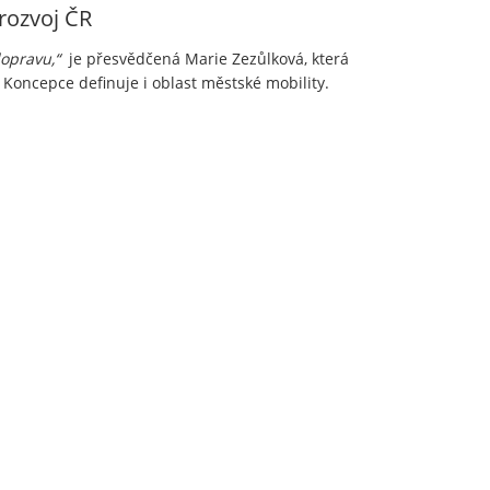
 rozvoj ČR
dopravu,“
je přesvědčená Marie Zezůlková, která
. Koncepce definuje i oblast městské mobility.