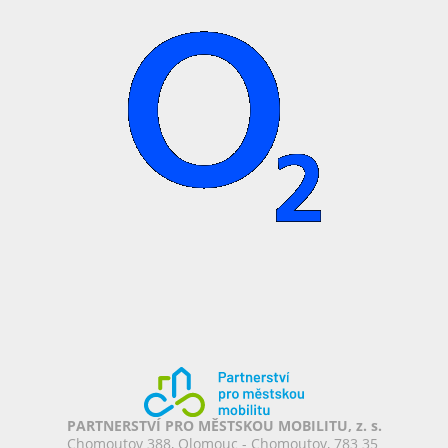
PARTNERSTVÍ PRO MĚSTSKOU MOBILITU, z. s.
Chomoutov 388, Olomouc - Chomoutov, 783 35