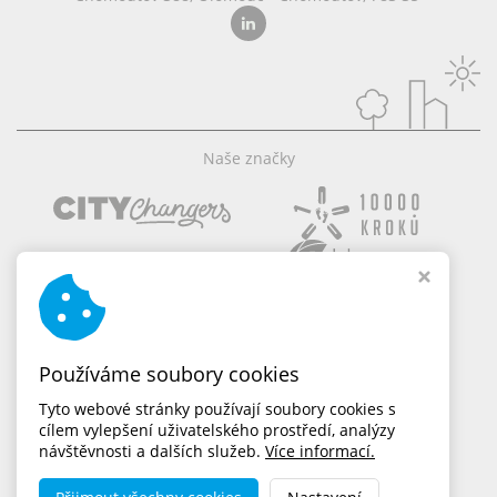
Naše značky
Používáme soubory cookies
Tyto webové stránky používají soubory cookies s
cílem vylepšení uživatelského prostředí, analýzy
návštěvnosti a dalších služeb.
Více informací.