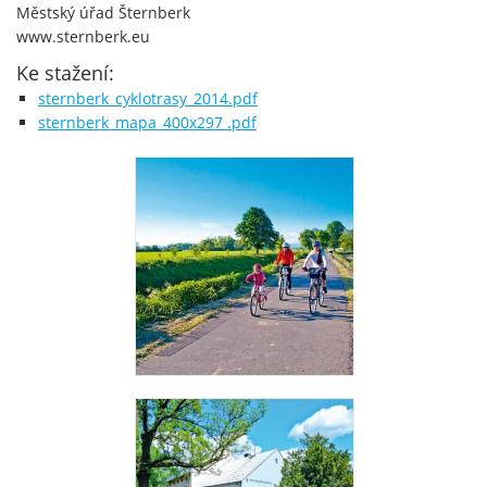
Městský úřad Šternberk
www.sternberk.eu
Ke stažení:
sternberk_cyklotrasy_2014.pdf
sternberk_mapa_400x297 .pdf