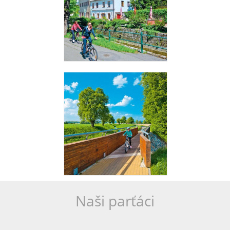
Naši parťáci