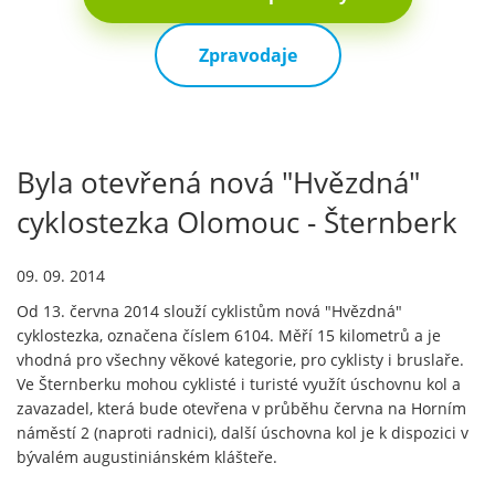
Zpravodaje
Byla otevřená nová "Hvězdná"
cyklostezka Olomouc - Šternberk
09. 09. 2014
Od 13. června 2014 slouží cyklistům nová "Hvězdná"
cyklostezka, označena číslem 6104. Měří 15 kilometrů a je
vhodná pro všechny věkové kategorie, pro cyklisty i bruslaře.
Ve Šternberku mohou cyklisté i turisté využít úschovnu kol a
zavazadel, která bude otevřena v průběhu června na Horním
náměstí 2 (naproti radnici), další úschovna kol je k dispozici v
bývalém augustiniánském klášteře.