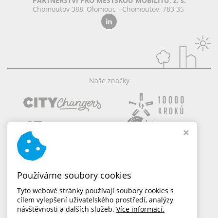
PARTNERSTVÍ PRO MĚSTSKOU MOBILITU, z. s.
Chomoutov 388, Olomouc - Chomoutov, 783 35
Naše značky
Používáme soubory cookies
Tyto webové stránky používají soubory cookies s
cílem vylepšení uživatelského prostředí, analýzy
návštěvnosti a dalších služeb.
Více informací.