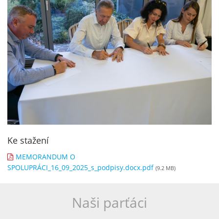
Ke stažení
MEMORANDUM O
SPOLUPRÁCI_16_09_2025_s_podpisy.docx.pdf
(9.2 MB)
Naši parťáci