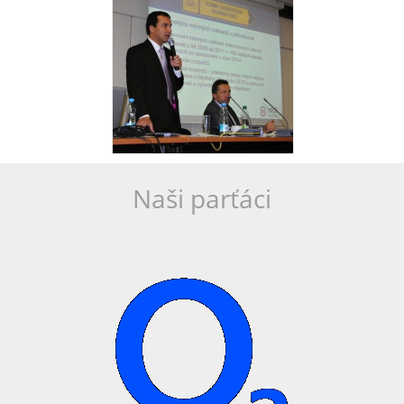
Naši parťáci