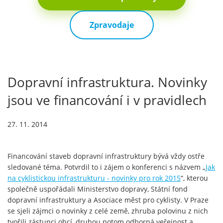
Zpravodaje
Dopravní infrastruktura. Novinky
jsou ve financování i v pravidlech
27. 11. 2014
Financování staveb dopravní infrastruktury bývá vždy ostře
sledované téma. Potvrdil to i zájem o konferenci s názvem „
Jak
na cyklistickou infrastrukturu - novinky pro rok 2015
“, kterou
společně uspořádali Ministerstvo dopravy, Státní fond
dopravní infrastruktury a Asociace měst pro cyklisty. V Praze
se sjeli zájmci o novinky z celé země, zhruba polovinu z nich
tvořili zástupci obcí, druhou potom odborná veřejnost a