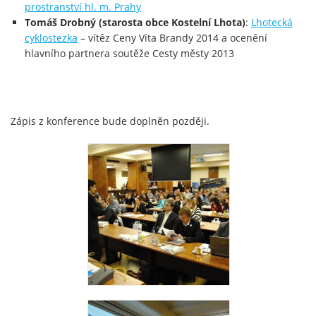
prostranství hl. m. Prahy
Tomáš Drobný (starosta obce Kostelní Lhota)
:
Lhotecká
cyklostezka
– vítěz Ceny Víta Brandy 2014 a ocenění
hlavního partnera soutěže Cesty městy 2013
Zápis z konference bude doplněn později.