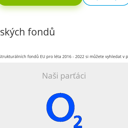
pských fondů
Strukturálních fondů EU pro léta 2016 - 2022 si můžete vyhledat v 
Naši parťáci