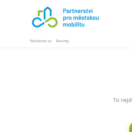
Nacházíte se:
Novinky
To nejd