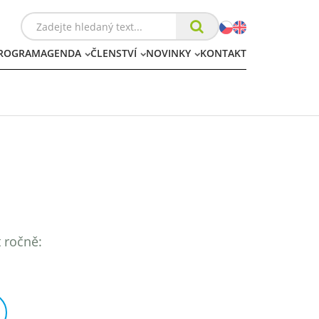
ROGRAM
AGENDA
ČLENSTVÍ
NOVINKY
KONTAKT
t ročně: