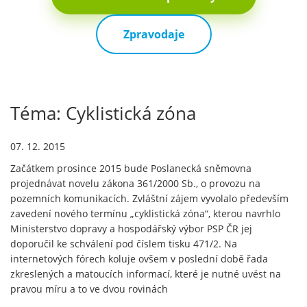
Zpravodaje
Téma: Cyklistická zóna
07. 12. 2015
Začátkem prosince 2015 bude Poslanecká sněmovna
projednávat novelu zákona 361/2000 Sb., o provozu na
pozemních komunikacích. Zvláštní zájem vyvolalo především
zavedení nového termínu „cyklistická zóna“, kterou navrhlo
Ministerstvo dopravy a hospodářský výbor PSP ČR jej
doporučil ke schválení pod číslem tisku 471/2. Na
internetových fórech koluje ovšem v poslední době řada
zkreslených a matoucích informací, které je nutné uvést na
pravou míru a to ve dvou rovinách