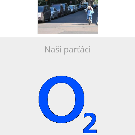
Naši parťáci