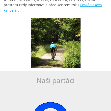
prostoru Brdy informovala před koncem roku
Česká tisková
kancelář
.
Naši parťáci