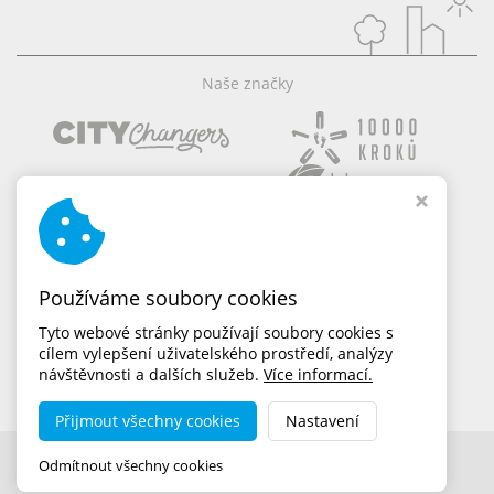
Naše značky
Používáme soubory cookies
Tyto webové stránky používají soubory cookies s
cílem vylepšení uživatelského prostředí, analýzy
návštěvnosti a dalších služeb.
Více informací.
Přijmout všechny cookies
Nastavení
Copyright © 2026,
dobramesta.cz
Odmítnout všechny cookies
MADE BY STUDIO VIRTUALIS s.r.o.