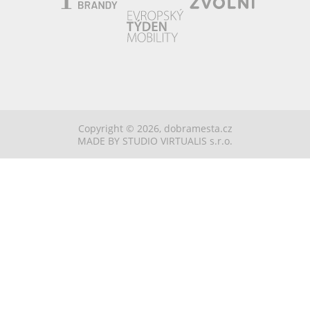
Copyright © 2026,
dobramesta.cz
MADE BY STUDIO VIRTUALIS s.r.o.