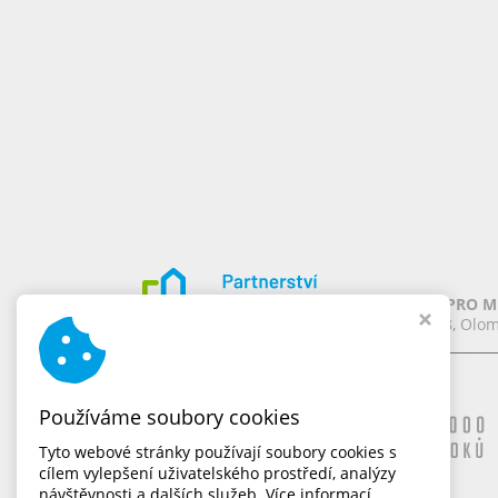
PARTNERSTVÍ PRO MĚ
Chomoutov 388, Olom
Naše značky
Používáme soubory cookies
Tyto webové stránky používají soubory cookies s
cílem vylepšení uživatelského prostředí, analýzy
návštěvnosti a dalších služeb.
Více informací.