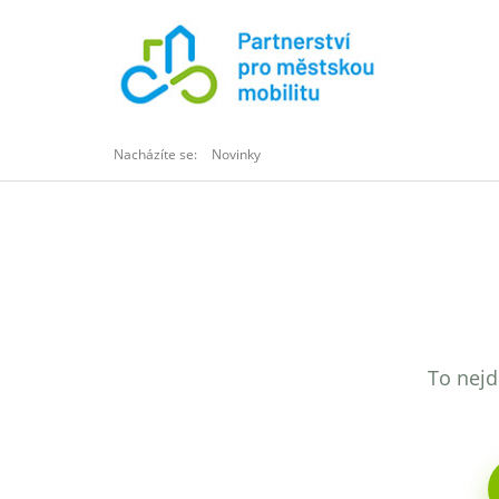
Nacházíte se:
Novinky
To nejd