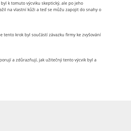
byl k tomuto výcviku skeptický, ale po jeho
žil na vlastní kůži a teď se můžu zapojit do snahy o
e tento krok byl součástí závazku firmy ke zvyšování
orují a zdůrazňují, jak užitečný tento výcvik byl a