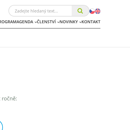
ROGRAM
AGENDA
ČLENSTVÍ
NOVINKY
KONTAKT
t ročně: