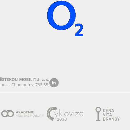
STSKOU MOBILITU, z. s.
ouc - Chomoutov, 783 35