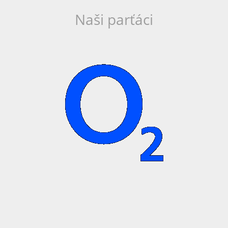
Naši parťáci