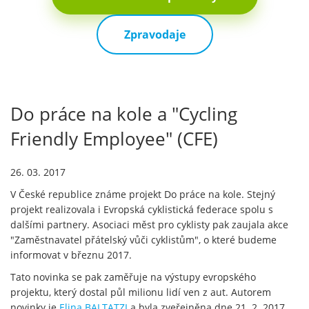
Zpravodaje
Do práce na kole a "Cycling
Friendly Employee" (CFE)
26. 03. 2017
V České republice známe projekt Do práce na kole. Stejný
projekt realizovala i Evropská cyklistická federace spolu s
dalšími partnery. Asociaci měst pro cyklisty pak zaujala akce
"Zaměstnavatel přátelský vůči cyklistům", o které budeme
informovat v březnu 2017.
Tato novinka se pak zaměřuje na výstupy evropského
projektu, který dostal půl milionu lidí ven z aut. Autorem
novinky je
Elina BALTATZI
a byla zveřejněna dne 21. 2. 2017.