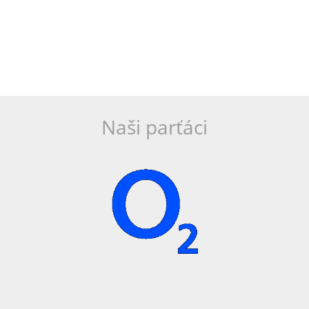
Naši parťáci