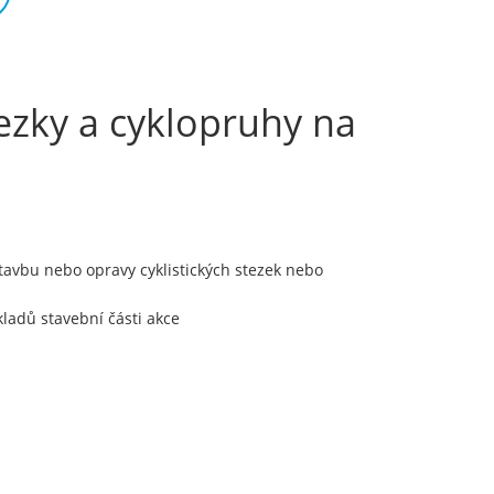
ezky a cyklopruhy na
tavbu nebo opravy cyklistických stezek nebo
ladů stavební části akce