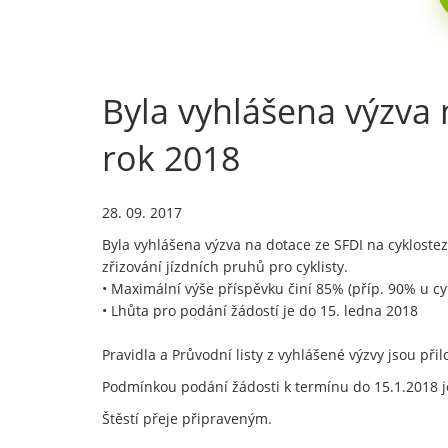
Byla vyhlášena výzva 
rok 2018
28. 09. 2017
Byla vyhlášena výzva na dotace ze SFDI na cykloste
zřizování jízdních pruhů pro cyklisty.
• Maximální výše příspěvku činí 85% (příp. 90% u c
• Lhůta pro podání žádostí je do 15. ledna 2018
Pravidla a Průvodní listy z vyhlášené výzvy jsou přil
Podmínkou podání žádosti k termínu do 15.1.2018 j
Štěstí přeje připraveným.