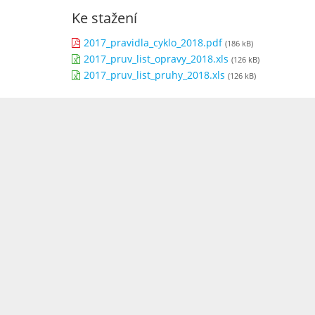
Ke stažení
2017_pravidla_cyklo_2018.pdf
(186 kB)
2017_pruv_list_opravy_2018.xls
(126 kB)
2017_pruv_list_pruhy_2018.xls
(126 kB)