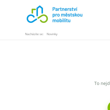
Nacházíte se:
Novinky
To nejd