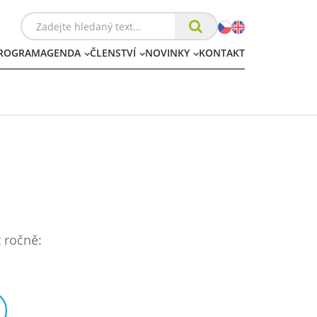
ROGRAM
AGENDA
ČLENSTVÍ
NOVINKY
KONTAKT
t ročně: