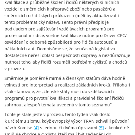
kvalifikace a průběžné školení řidičů některých silničních
vozidel o směrnicích k přepravě zboží nebo pasažérů a
směrnicích o řidičských průkazech (měli by aktualizovat i
tento problematický název). Tento právní předpis je
podkladem pro zajišťování vzdělávacích programů pro
profesionální řidiče, včetně kvalifikace nutné pro Driver CPC/
osvědčení o odborné způsobilosti pro řidiče autobusů a
nákladních aut. Domníváme se, že současná legislativa
dostatečně neřeší oblast bezpečnosti dopravy a nezdůrazňuje
nutnost toho, aby řidiči rozuměli potřebám cyklistů a chodců
v provozu.
Směrnice je poměrně mírná a členským státům dává hodně
volnosti pro interpretaci a realizaci základních kroků. Příloha 1
však stanovuje, že „členské státy musí do vzdělávacích
programů pro prvotní kvalifikaci a pravidelné školení řidičů
zahrnout alespoň témata uvedená v tomto seznamu“.
Tohle je stále ještě v procesu, tento týden však došlo
k určitému zlomu, když evropský výbor TRAN schválil původní
návrh Komise
[4]
s jednou či dvěma úpravami
[5]
a konkrétně
zmiňuje chodce a cyklisty, kteří mají být začleněni do