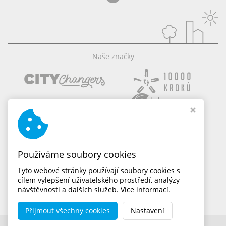
Naše značky
Používáme soubory cookies
Tyto webové stránky používají soubory cookies s
cílem vylepšení uživatelského prostředí, analýzy
návštěvnosti a dalších služeb.
Více informací.
Přijmout všechny cookies
Nastavení