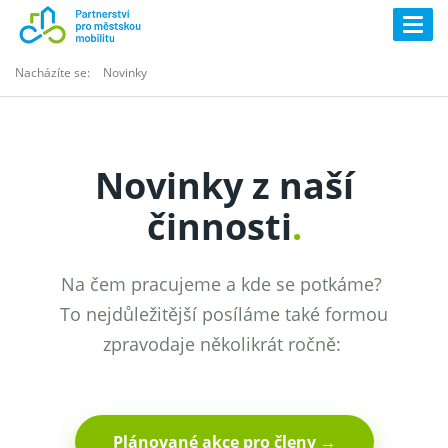
Togg
navig
Nacházíte se:
Novinky
Novinky z naší
činnosti
.
Na čem pracujeme a kde se potkáme?
To nejdůležitější posíláme také formou
zpravodaje několikrát ročně:
Plánované akce pro členy →