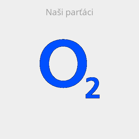
Naši parťáci