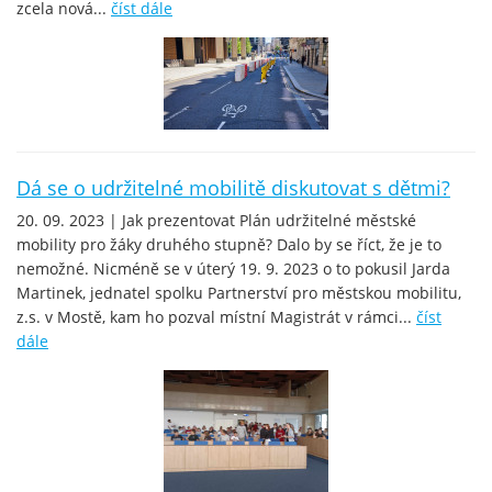
zcela nová...
číst dále
Dá se o udržitelné mobilitě diskutovat s dětmi?
20. 09. 2023 | Jak prezentovat Plán udržitelné městské
mobility pro žáky druhého stupně? Dalo by se říct, že je to
nemožné. Nicméně se v úterý 19. 9. 2023 o to pokusil Jarda
Martinek, jednatel spolku Partnerství pro městskou mobilitu,
z.s. v Mostě, kam ho pozval místní Magistrát v rámci...
číst
dále