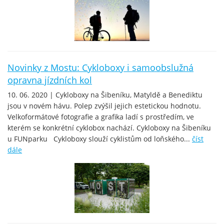
Novinky z Mostu: Cykloboxy i samoobslužná
opravna jízdních kol
10. 06. 2020 | Cykloboxy na Šibeníku, Matyldě a Benediktu
jsou v novém hávu. Polep zvýšil jejich estetickou hodnotu.
Velkoformátové fotografie a grafika ladí s prostředím, ve
kterém se konkrétní cyklobox nachází. Cykloboxy na Šibeníku
u FUNparku Cykloboxy slouží cyklistům od loňského...
číst
dále