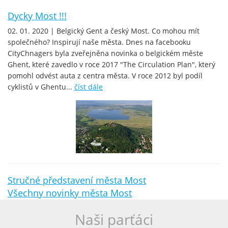
Dycky Most !!!
02. 01. 2020 | Belgický Gent a český Most. Co mohou mít
společného? Inspirují naše města. Dnes na facebooku
CityChnagers byla zveřejněna novinka o belgickém měste
Ghent, které zavedlo v roce 2017 "The Circulation Plan", který
pomohl odvést auta z centra města. V roce 2012 byl podíl
cyklistů v Ghentu...
číst dále
Stručné představení města Most
Všechny novinky města Most
Naši parťáci