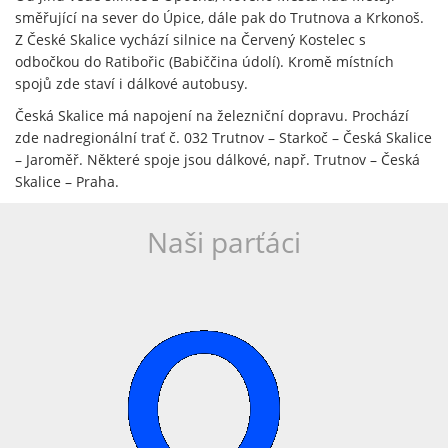
směřující na sever do Úpice, dále pak do Trutnova a Krkonoš.
Z České Skalice vychází silnice na Červený Kostelec s
odbočkou do Ratibořic (Babiččina údolí). Kromě místních
spojů zde staví i dálkové autobusy.
Česká Skalice má napojení na železniční dopravu. Prochází
zde nadregionální trať č. 032 Trutnov – Starkoč – Česká Skalice
– Jaroměř. Některé spoje jsou dálkové, např. Trutnov – Česká
Skalice – Praha.
Naši parťáci