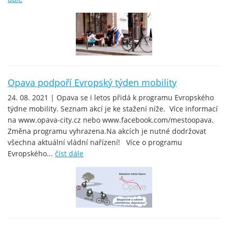
Opava podpoří Evropský týden mobility
24. 08. 2021 | Opava se i letos přidá k programu Evropského
týdne mobility. Seznam akcí je ke stažení níže. Více informací
na www.opava-city.cz nebo www.facebook.com/mestoopava.
Změna programu vyhrazena.Na akcích je nutné dodržovat
všechna aktuální vládní nařízení! Více o programu
Evropského...
číst dále