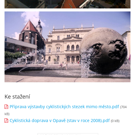
Ke stažení
Příprava výstavby cyklistických stezek mimo město.pdf
(704
kB)
Cyklistická doprava v Opavě (stav v roce 2008).pdf
(0 kB)