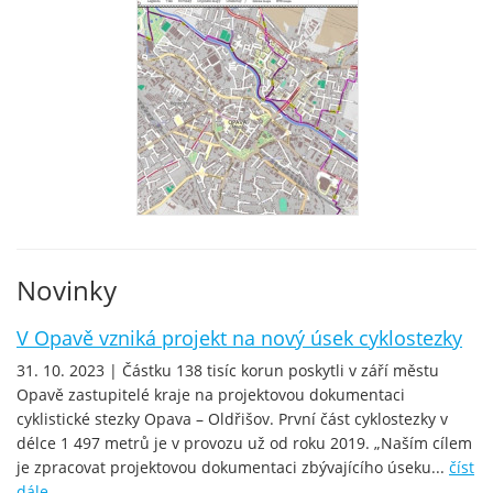
Novinky
V Opavě vzniká projekt na nový úsek cyklostezky
31. 10. 2023 | Částku 138 tisíc korun poskytli v září městu
Opavě zastupitelé kraje na projektovou dokumentaci
cyklistické stezky Opava – Oldřišov. První část cyklostezky v
délce 1 497 metrů je v provozu už od roku 2019. „Naším cílem
je zpracovat projektovou dokumentaci zbývajícího úseku...
číst
dále