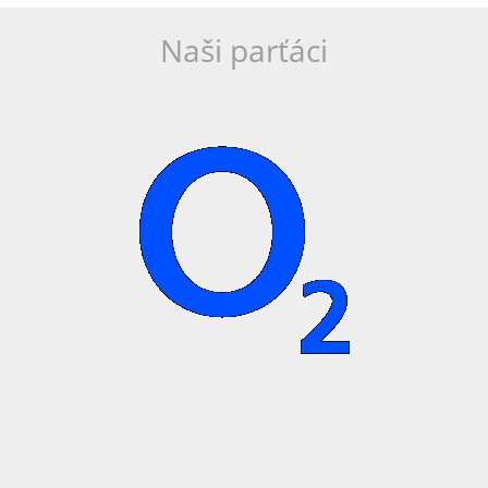
Naši parťáci