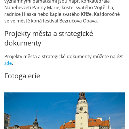
významnými památkami jsou např. konkatedrála
Nanebevzetí Panny Marie, kostel svatého Vojtěcha,
radnice Hláska nebo kaple svatého Kříže. Každoročně
se ve městě koná festival Bezručova Opava.
Projekty města a strategické
dokumenty
Projekty města a strategické dokumenty můžete nalézt
zde
.
Fotogalerie