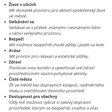
Život v ulicích
Mít dostatek prostoru pro aktivní společenský život
ve městě.
Setkávání se
Setkávat se s přáteli, známými i neznámými lidmi
v rámci veřejného prostoru.
Bezpečí
Mít možnost bezpečně chodit pěšky i jezdit na kole.
Krása
Mít prostor pro relaxaci a estetické zážitky.
Zdraví
Posilovat svou kondici a upevňovat své zdraví
prostřednictvím vlastní pohybové aktivity.
Čisté město
Žít ve městě bez dopravních kolapsů, nadměrného
hluku a znečišťování životního prostředí.
Dostupnost pro všechny
Vždy mít možnost vybrat si takový dopravní
prostředek, kterým se bezpečně, snadno a včas