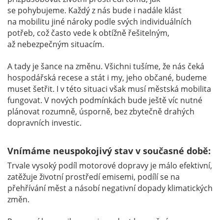
se pohybujeme. Každý z nás bude i nadále klást
na mobilitu jiné nároky podle svých individuálních
potřeb, což často vede k obtížně řešitelným,
až nebezpečným situacím.
A tady je šance na změnu. Všichni tušíme, že nás čeká
hospodářská recese a stát i my, jeho občané, budeme
muset šetřit. I v této situaci však musí městská mobilita
fungovat. V nových podmínkách bude ještě víc nutné
plánovat rozumně, úsporně, bez zbytečně drahých
dopravních investic.
Vnímáme neuspokojivý stav v současné době:
Trvale vysoký podíl motorové dopravy je málo efektivní,
zatěžuje životní prostředí emisemi, podílí se na
přehřívání měst a násobí negativní dopady klimatických
změn.