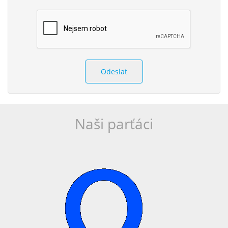
Odeslat
Naši parťáci