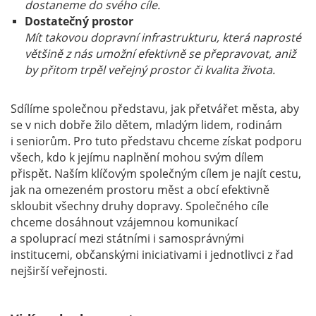
dostaneme do svého cíle.
Dostatečný prostor
Mít takovou dopravní infrastrukturu, která naprosté
většině z nás umožní efektivně se přepravovat, aniž
by přitom trpěl veřejný prostor či kvalita života.
Sdílíme společnou představu, jak přetvářet města, aby
se v nich dobře žilo dětem, mladým lidem, rodinám
i seniorům. Pro tuto představu chceme získat podporu
všech, kdo k jejímu naplnění mohou svým dílem
přispět. Naším klíčovým společným cílem je najít cestu,
jak na omezeném prostoru měst a obcí efektivně
skloubit všechny druhy dopravy. Společného cíle
chceme dosáhnout vzájemnou komunikací
a spoluprací mezi státními i samosprávnými
institucemi, občanskými iniciativami i jednotlivci z řad
nejširší veřejnosti.