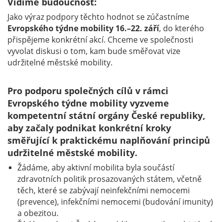
Vidíme budoucnost:
Jako výraz podpory těchto hodnot se zúčastníme
Evropského týdne mobility 16.–22. září
, do kterého
přispějeme konkrétní akcí. Chceme ve společnosti
vyvolat diskusi o tom, kam bude směřovat vize
udržitelné městské mobility.
Pro podporu společných cílů v rámci
Evropského týdne mobility vyzveme
kompetentní státní orgány České republiky,
aby začaly podnikat konkrétní kroky
směřující k praktickému naplňování principů
udržitelné městské mobility.
Žádáme, aby aktivní mobilita byla součástí
zdravotních politik prosazovaných státem, včetně
těch, které se zabývají neinfekčními nemocemi
(prevence), infekčními nemocemi (budování imunity)
a obezitou.