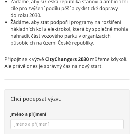
Žádáme, aby si Česká republika stanovila ambiciózní
cíle pro zvýšení podílu pěší a cyklistické dopravy
do roku 2030.
Žádáme, aby stát podpořil programy na rozšíření
nákladních kol a elektrokol, která by společně mohla
nahradit část vozového parku v organizacích
působících na území České republiky.
Připojit se k výzvě
CityChangers 2030
můžeme kdykoli.
Ale právě dnes je správný čas na nový start.
Chci podepsat výzvu
Jméno a příjmení