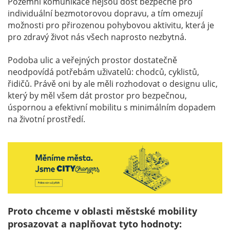
Pozemní komunikace nejsou dost bezpečné pro
individuální bezmotorovou dopravu, a tím omezují
možnosti pro přirozenou pohybovou aktivitu, která je
pro zdravý život nás všech naprosto nezbytná.
Podoba ulic a veřejných prostor dostatečně
neodpovídá potřebám uživatelů: chodců, cyklistů,
řidičů. Právě oni by ale měli rozhodovat o designu ulic,
který by měl všem dát prostor pro bezpečnou,
úspornou a efektivní mobilitu s minimálním dopadem
na životní prostředí.
Proto chceme v oblasti městské mobility
prosazovat a naplňovat tyto hodnoty: