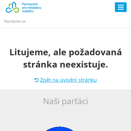
Togg
navig
Nacházíte se:
Litujeme, ale požadovaná
stránka neexistuje.
Zpět na úvodní stránku
Naši parťáci