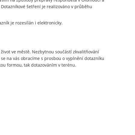
. Dotazníkové šetření je realizováno v průběhu
zník je rozesílán i elektronicky.
a život ve městě. Nezbytnou součástí zkvalitňování
o se na vás obracíme s prosbou o vyplnění dotazníku
kou formou, tak dotazováním v terénu.