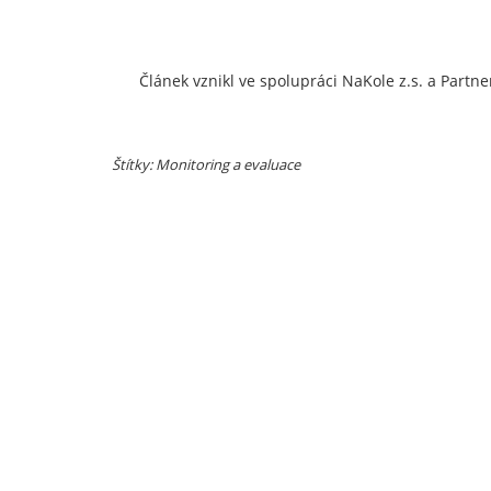
Článek vznikl ve spolupráci NaKole z.s. a Partne
Štítky: Monitoring a evaluace