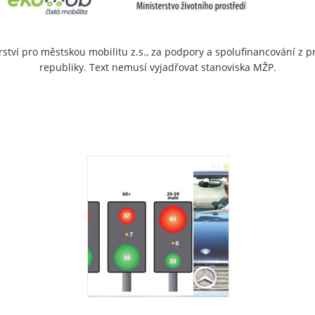
rství pro městskou mobilitu z.s., za podpory a spolufinancování z 
republiky. Text nemusí vyjadřovat stanoviska MŽP.