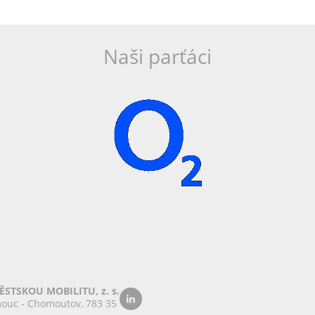
Naši parťáci
STSKOU MOBILITU, z. s.
ouc - Chomoutov, 783 35