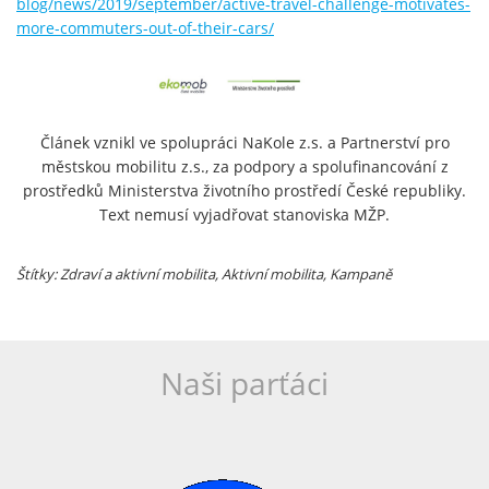
blog/news/2019/september/active-travel-challenge-motivates-
more-commuters-out-of-their-cars/
Článek vznikl ve spolupráci NaKole z.s. a Partnerství pro
městskou mobilitu z.s., za podpory a spolufinancování z
prostředků Ministerstva životního prostředí České republiky.
Text nemusí vyjadřovat stanoviska MŽP.
Štítky: Zdraví a aktivní mobilita
, Aktivní mobilita
, Kampaně
Naši parťáci