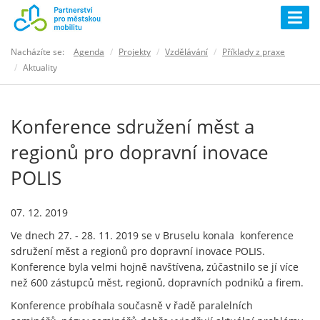
Togg
navig
Nacházíte se:
Agenda
Projekty
Vzdělávání
Příklady z praxe
Aktuality
Konference sdružení měst a
regionů pro dopravní inovace
POLIS
07. 12. 2019
Ve dnech 27. - 28. 11. 2019 se v Bruselu konala konference
sdružení měst a regionů pro dopravní inovace POLIS.
Konference byla velmi hojně navštívena, zúčastnilo se jí více
než 600 zástupců měst, regionů, dopravních podniků a firem.
Konference probíhala současně v řadě paralelních