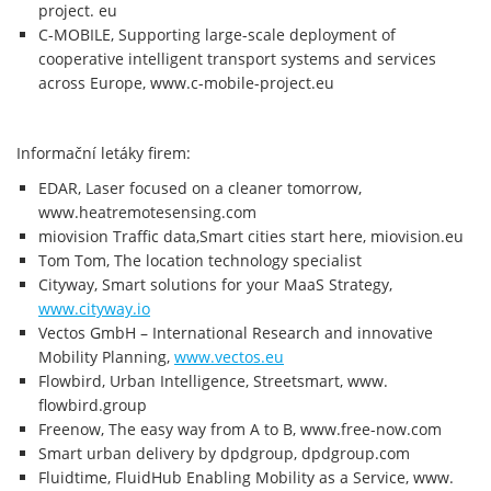
project. eu
C-MOBILE, Supporting large-scale deployment of
cooperative intelligent transport systems and services
across Europe, www.c-mobile-project.eu
Informační letáky firem:
EDAR, Laser focused on a cleaner tomorrow,
www.heatremotesensing.com
miovision Traffic data,Smart cities start here, miovision.eu
Tom Tom, The location technology specialist
Cityway, Smart solutions for your MaaS Strategy,
www.cityway.io
Vectos GmbH – International Research and innovative
Mobility Planning,
www.vectos.eu
Flowbird, Urban Intelligence, Streetsmart, www.
flowbird.group
Freenow, The easy way from A to B, www.free-now.com
Smart urban delivery by dpdgroup, dpdgroup.com
Fluidtime, FluidHub Enabling Mobility as a Service, www.