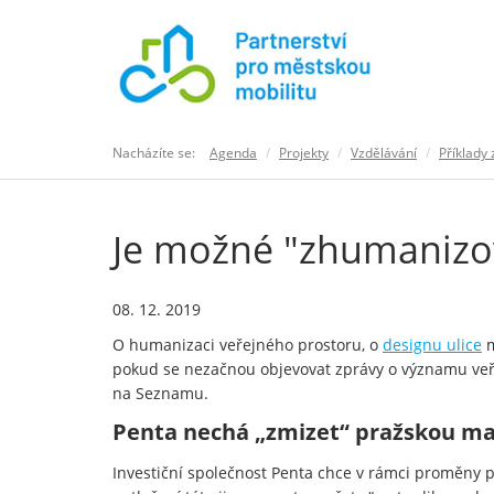
Nacházíte se:
Agenda
Projekty
Vzdělávání
Příklady 
Je možné "zhumanizov
08. 12. 2019
O humanizaci veřejného prostoru, o
designu ulice
m
pokud se nezačnou objevovat zprávy o významu veře
na Seznamu.
Penta nechá „zmizet“ pražskou ma
Investiční společnost Penta chce v rámci proměny p