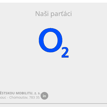
Naši parťáci
STSKOU MOBILITU, z. s.
ouc - Chomoutov, 783 35