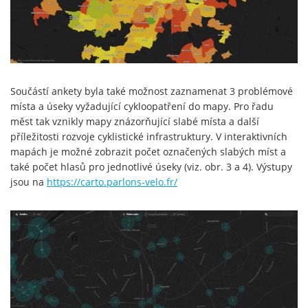
Součástí ankety byla také možnost zaznamenat 3 problémové
místa a úseky vyžadující cykloopatření do mapy. Pro řadu
měst tak vznikly mapy znázorňující slabé místa a další
příležitosti rozvoje cyklistické infrastruktury. V interaktivních
mapách je možné zobrazit počet označených slabých míst a
také počet hlasů pro jednotlivé úseky (viz. obr. 3 a 4). Výstupy
jsou na
https://carto.parlons-velo.fr/