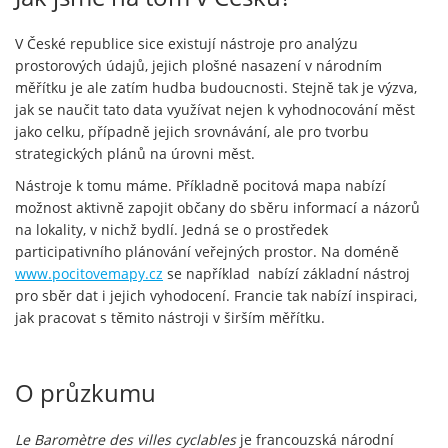
V České republice sice existují nástroje pro analýzu
prostorových údajů, jejich plošné nasazení v národním
měřítku je ale zatím hudba budoucnosti. Stejně tak je výzva,
jak se naučit tato data využívat nejen k vyhodnocování měst
jako celku, případně jejich srovnávání, ale pro tvorbu
strategických plánů na úrovni měst.
Nástroje k tomu máme. Příkladně pocitová mapa nabízí
možnost aktivně zapojit občany do sběru informací a názorů
na lokality, v nichž bydlí. Jedná se o prostředek
participativního plánování veřejných prostor. Na doméně
www.pocitovemapy.cz
se například nabízí základní nástroj
pro sběr dat i jejich vyhodocení. Francie tak nabízí inspiraci,
jak pracovat s těmito nástroji v širším měřítku.
O průzkumu
Le Baromètre des villes cyclables
je francouzská národní