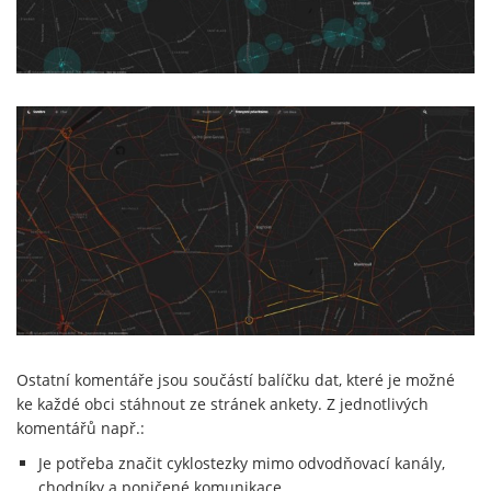
Ostatní komentáře jsou součástí balíčku dat, které je možné
ke každé obci stáhnout ze stránek ankety. Z jednotlivých
komentářů např.:
Je potřeba značit cyklostezky mimo odvodňovací kanály,
chodníky a poničené komunikace.