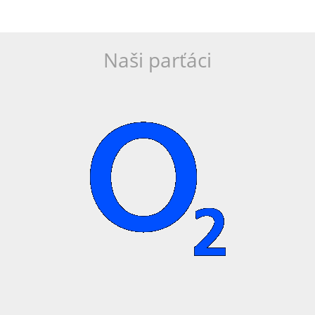
Naši parťáci