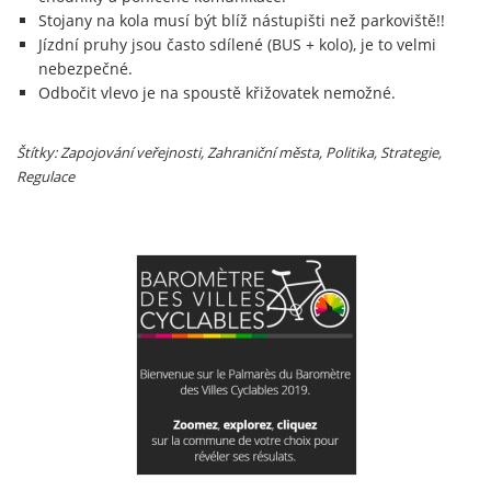
Stojany na kola musí být blíž nástupišti než parkoviště!!
Jízdní pruhy jsou často sdílené (BUS + kolo), je to velmi
nebezpečné.
Odbočit vlevo je na spoustě křižovatek nemožné.
Štítky: Zapojování veřejnosti
, Zahraniční města
, Politika, Strategie,
Regulace