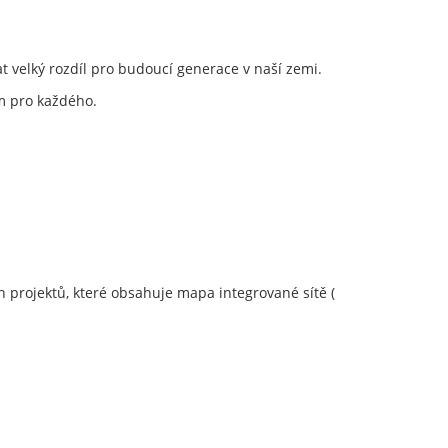
t velký rozdíl pro budoucí generace v naší zemi.
em pro každého.
h projektů, které obsahuje mapa integrované sítě (