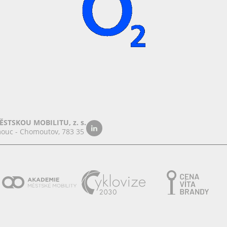
STSKOU MOBILITU, z. s.
ouc - Chomoutov, 783 35