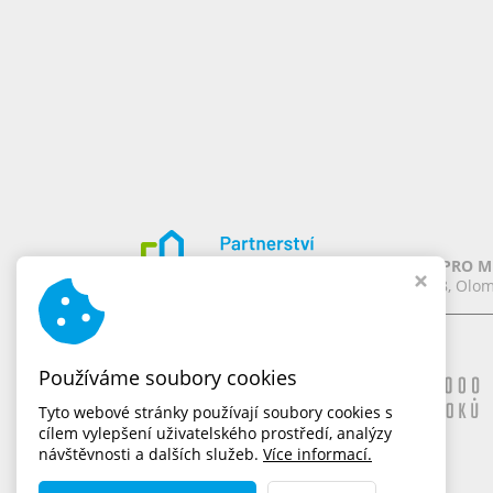
PARTNERSTVÍ PRO MĚ
Chomoutov 388, Olom
Naše značky
Používáme soubory cookies
Tyto webové stránky používají soubory cookies s
cílem vylepšení uživatelského prostředí, analýzy
návštěvnosti a dalších služeb.
Více informací.