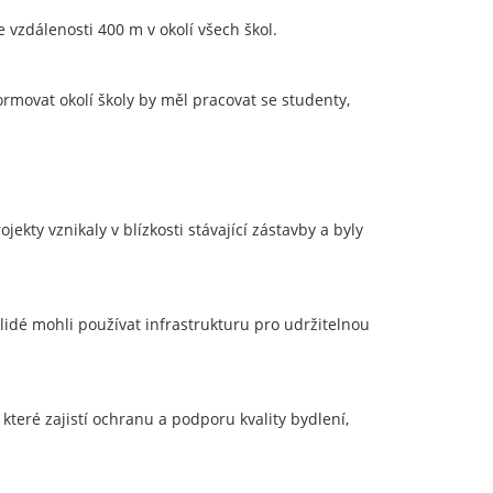
 vzdálenosti 400 m v okolí všech škol.
ormovat okolí školy by měl pracovat se studenty,
ekty vznikaly v blízkosti stávající zástavby a byly
lidé mohli používat infrastrukturu pro udržitelnou
které zajistí ochranu a podporu kvality bydlení,