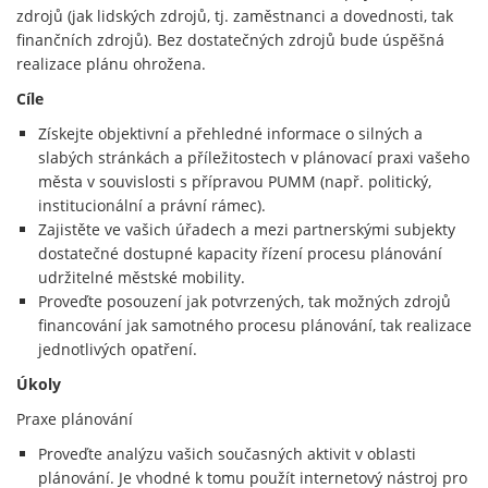
zdrojů (jak lidských zdrojů, tj. zaměstnanci a dovednosti, tak
finančních zdrojů). Bez dostatečných zdrojů bude úspěšná
realizace plánu ohrožena.
Cíle
Získejte objektivní a přehledné informace o silných a
slabých stránkách a příležitostech v plánovací praxi vašeho
města v souvislosti s přípravou PUMM (např. politický,
institucionální a právní rámec).
Zajistěte ve vašich úřadech a mezi partnerskými subjekty
dostatečné dostupné kapacity řízení procesu plánování
udržitelné městské mobility.
Proveďte posouzení jak potvrzených, tak možných zdrojů
financování jak samotného procesu plánování, tak realizace
jednotlivých opatření.
Úkoly
Praxe plánování
Proveďte analýzu vašich současných aktivit v oblasti
plánování. Je vhodné k tomu použít internetový nástroj pro