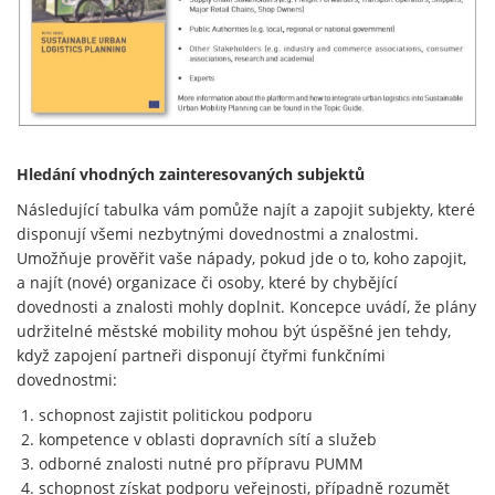
Hledání vhodných zainteresovaných subjektů
Následující tabulka vám pomůže najít a zapojit subjekty, které
disponují všemi nezbytnými dovednostmi a znalostmi.
Umožňuje prověřit vaše nápady, pokud jde o to, koho zapojit,
a najít (nové) organizace či osoby, které by chybějící
dovednosti a znalosti mohly doplnit. Koncepce uvádí, že plány
udržitelné městské mobility mohou být úspěšné jen tehdy,
když zapojení partneři disponují čtyřmi funkčními
dovednostmi:
schopnost zajistit politickou podporu
kompetence v oblasti dopravních sítí a služeb
odborné znalosti nutné pro přípravu PUMM
schopnost získat podporu veřejnosti, případně rozumět