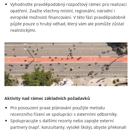
Vyhodnoťte pravděpodobný rozpočtový rámec pro realizaci
opatření. Zvažte všechny místní, regionální, národní i
evropské možnosti financování. V této fázi pravděpodobně
půjde pouze o hrubý odhad, který vám ale pomůže zůstat
realistickými.
Aktivity nad rámec základních požadavků
Pro posouzení praxe plánování použijte metodu
recenzního řízení ve spolupráci s externími odborníky.
Spolupracujte s dalšími rezorty nebo zapojte externí
partnery (např. konzultanty, vysoké školy), abyste překonali