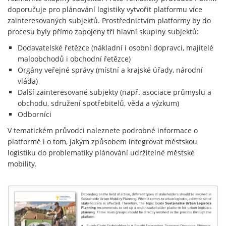
doporučuje pro plánování logistiky vytvořit platformu více
zainteresovaných subjektů. Prostřednictvím platformy by do
procesu byly přímo zapojeny tři hlavní skupiny subjektů:
Dodavatelské řetězce (nákladní i osobní dopravci, majitelé
maloobchodů i obchodní řetězce)
Orgány veřejné správy (místní a krajské úřady, národní
vláda)
Další zainteresované subjekty (např. asociace průmyslu a
obchodu, sdružení spotřebitelů, věda a výzkum)
Odborníci
V tematickém průvodci naleznete podrobné informace o
platformě i o tom, jakým způsobem integrovat městskou
logistiku do problematiky plánování udržitelné městské
mobility.