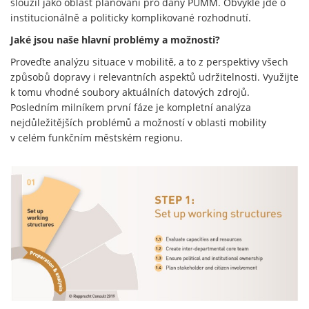
sloužil jako oblast plánování pro daný PUMM. Obvykle jde o
institucionálně a politicky komplikované rozhodnutí.
Jaké jsou naše hlavní problémy a možnosti?
Proveďte analýzu situace v mobilitě, a to z perspektivy všech
způsobů dopravy i relevantních aspektů udržitelnosti. Využijte
k tomu vhodné soubory aktuálních datových zdrojů.
Posledním milníkem první fáze je kompletní analýza
nejdůležitějších problémů a možností v oblasti mobility
v celém funkčním městském regionu.