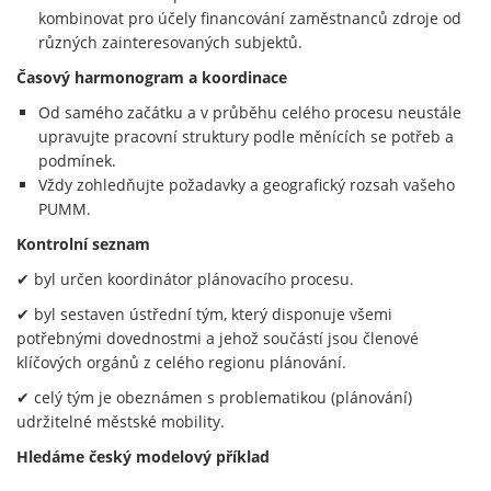
kombinovat pro účely financování zaměstnanců zdroje od
různých zainteresovaných subjektů.
Časový harmonogram a koordinace
Od samého začátku a v průběhu celého procesu neustále
upravujte pracovní struktury podle měnících se potřeb a
podmínek.
Vždy zohledňujte požadavky a geografický rozsah vašeho
PUMM.
Kontrolní seznam
✔ byl určen koordinátor plánovacího procesu.
✔ byl sestaven ústřední tým, který disponuje všemi
potřebnými dovednostmi a jehož součástí jsou členové
klíčových orgánů z celého regionu plánování.
✔ celý tým je obeznámen s problematikou (plánování)
udržitelné městské mobility.
Hledáme český modelový příklad