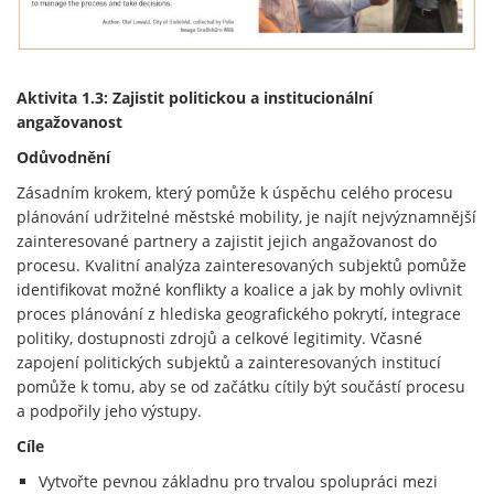
Aktivita 1.3: Zajistit politickou a institucionální
angažovanost
Odůvodnění
Zásadním krokem, který pomůže k úspěchu celého procesu
plánování udržitelné městské mobility, je najít nejvýznamnější
zainteresované partnery a zajistit jejich angažovanost do
procesu. Kvalitní analýza zainteresovaných subjektů pomůže
identifikovat možné konflikty a koalice a jak by mohly ovlivnit
proces plánování z hlediska geografického pokrytí, integrace
politiky, dostupnosti zdrojů a celkové legitimity. Včasné
zapojení politických subjektů a zainteresovaných institucí
pomůže k tomu, aby se od začátku cítily být součástí procesu
a podpořily jeho výstupy.
Cíle
Vytvořte pevnou základnu pro trvalou spolupráci mezi