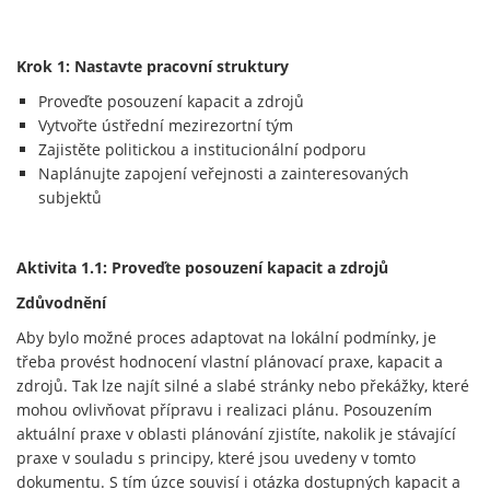
Krok 1: Nastavte pracovní struktury
Proveďte posouzení kapacit a zdrojů
Vytvořte ústřední mezirezortní tým
Zajistěte politickou a institucionální podporu
Naplánujte zapojení veřejnosti a zainteresovaných
subjektů
Aktivita 1.1: Proveďte posouzení kapacit a zdrojů
Zdůvodnění
Aby bylo možné proces adaptovat na lokální podmínky, je
třeba provést hodnocení vlastní plánovací praxe, kapacit a
zdrojů. Tak lze najít silné a slabé stránky nebo překážky, které
mohou ovlivňovat přípravu i realizaci plánu. Posouzením
aktuální praxe v oblasti plánování zjistíte, nakolik je stávající
praxe v souladu s principy, které jsou uvedeny v tomto
dokumentu. S tím úzce souvisí i otázka dostupných kapacit a