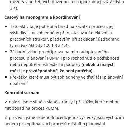
mezery v potřebných dovednostech (podrobněji viz Aktivita
2.4).
Časový harmonogram a koordinování
Tato aktivita je potřebná hned na začátku procesu, její
výsledky jsou zohledněny při nastavování efektivních
pracovních struktur, především při zakládání ústředního
týmu (viz Aktivity 1.2, 1.3 a 1.4).
Základní vklad pro přípravu na míru adaptovaného
procesu plánování PUMM i pro rozhodnutí o potřebnosti
nebo nepotřebnosti externí podpory
(neboli u malých
měst je pravděpodobné, že není potřeba).
Překážky, které musí být zohledněny ve třetí fázi plánování
opatření.
Kontrolní seznam
✔ nalezli jsme silné a slabé stránky i překážky, které mohou
mít dopad na proces PUMM.
✔ provedli jsme sebehodnocení, jehož výsledky jsou výchozím
bodem pro optimalizaci procesů místního plánování.