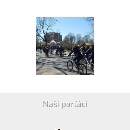
Naši parťáci