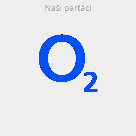
Naši parťáci