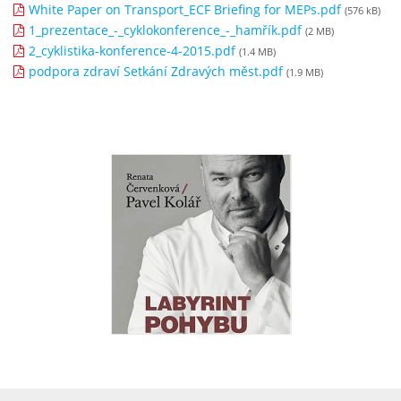
White Paper on Transport_ECF Briefing for MEPs.pdf
(576 kB)
1_prezentace_-_cyklokonference_-_hamřík.pdf
(2 MB)
2_cyklistika-konference-4-2015.pdf
(1.4 MB)
podpora zdraví Setkání Zdravých měst.pdf
(1.9 MB)