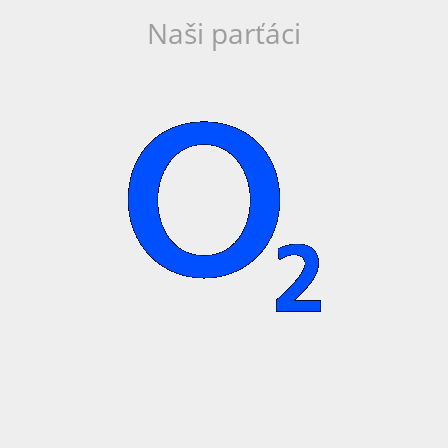
Naši parťáci