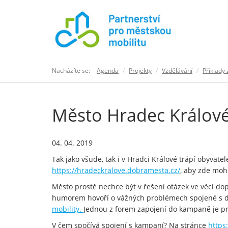
Nacházíte se:
Agenda
Projekty
Vzdělávání
Příklady 
Město Hradec Králové
04. 04. 2019
Tak jako všude, tak i v Hradci Králové trápí obyvat
https://hradeckralove.dobramesta.cz/
, aby zde mo
Město prostě nechce být v řešení otázek ve věci d
humorem hovoří o vážných problémech spojené s d
mobility.
Jednou z forem zapojení do kampaně je pr
V čem spočívá spojení s kampaní? Na stránce
https