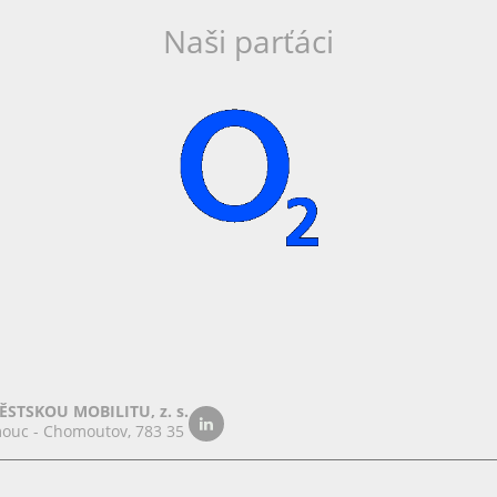
Naši parťáci
STSKOU MOBILITU, z. s.
ouc - Chomoutov, 783 35