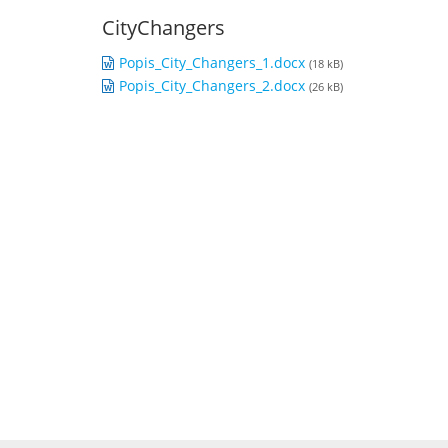
CityChangers
Popis_City_Changers_1.docx
(18 kB)
Popis_City_Changers_2.docx
(26 kB)