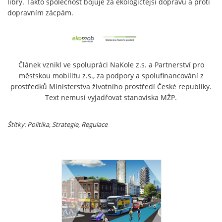
libry. Takto společnost bojuje za ekologičtější dopravu a proti
dopravním zácpám.
Článek vznikl ve spolupráci NaKole z.s. a Partnerství pro
městskou mobilitu z.s., za podpory a spolufinancování z
prostředků Ministerstva životního prostředí České republiky.
Text nemusí vyjadřovat stanoviska MŽP.
Štítky: Politika, Strategie, Regulace