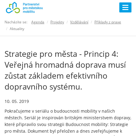
Togg
navig
Nacházíte se:
Agenda
Projekty
Vzdělávání
Příklady z praxe
Aktuality
Strategie pro města - Princip 4:
Veřejná hromadná doprava musí
zůstat základem efektivního
dopravního systému.
10. 05. 2019
Pokračujeme v seriálu o budoucnosti mobility v našich
městech. Seriál je inspirován britským ministerstvem dopravy,
které připravilo svou strategii Budoucnost mobility: Strategie
pro města. Dokument byl přeložen a dnes zveřejňujeme k