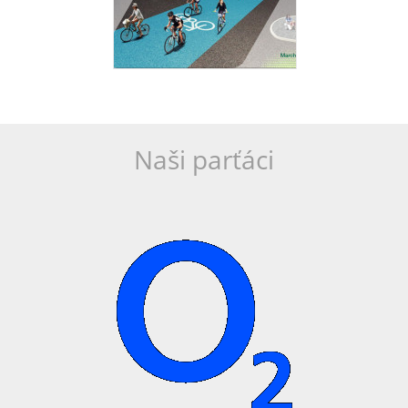
Naši parťáci