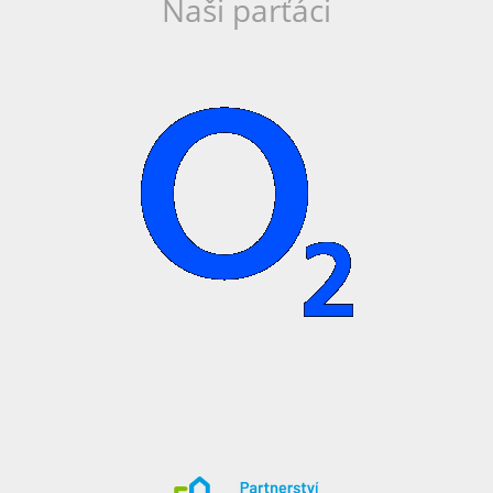
Naši parťáci