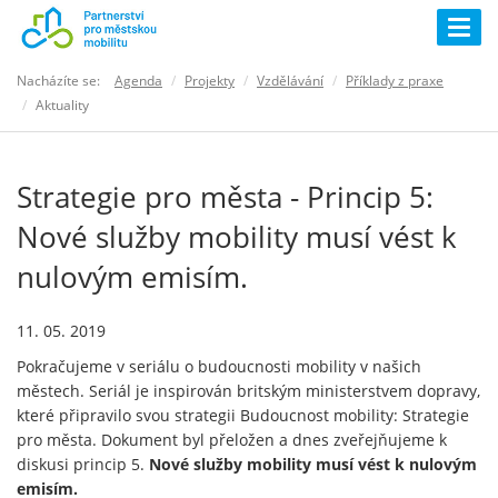
Togg
navig
Nacházíte se:
Agenda
Projekty
Vzdělávání
Příklady z praxe
Aktuality
Strategie pro města - Princip 5:
Nové služby mobility musí vést k
nulovým emisím.
11. 05. 2019
Pokračujeme v seriálu o budoucnosti mobility v našich
městech. Seriál je inspirován britským ministerstvem dopravy,
které připravilo svou strategii Budoucnost mobility: Strategie
pro města. Dokument byl přeložen a dnes zveřejňujeme k
diskusi princip 5.
Nové služby mobility musí vést k nulovým
emisím.