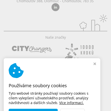
Chomoutov 388, Olomouc - Chomoutov, 783 35
Naše značky
Používáme soubory cookies
Tyto webové stránky používají soubory cookies s
cílem vylepšení uživatelského prostředí, analýzy
návštěvnosti a dalších služeb.
Více informací.