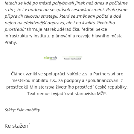
letech se lidé po městě pohybovali jinak než dnes a počítáme
s tím, že i v budoucnu se způsob cestování změní. Proto jsme
připravili takovou strategii, která se změnami počítá a dbá
nejen na efektivnější dopravu, ale i na kvalitu životního
prostředí,“
shrnuje Marek Zděradička, ředitel Sekce
infrastruktury Institutu plánování a rozvoje hlavního města
Prahy.
Článek vznikl ve spolupráci NaKole z.s. a Partnerství pro
městskou mobilitu z.s., za podpory a spolufinancování z
prostředků Ministerstva životního prostředí České republiky.
Text nemusí vyjadřovat stanoviska MŽP.
Štítky: Plán mobility
Ke stažení