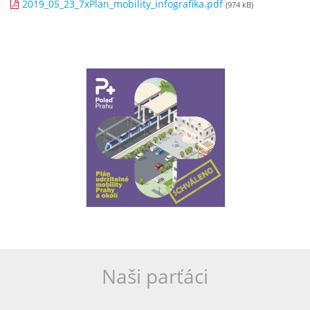
2019_05_23_7xPlan_mobility_infografika.pdf
(974 kB)
Naši parťáci