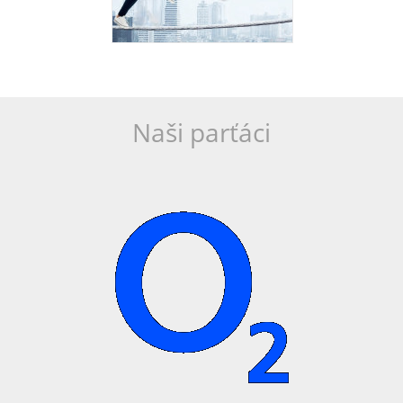
Naši parťáci