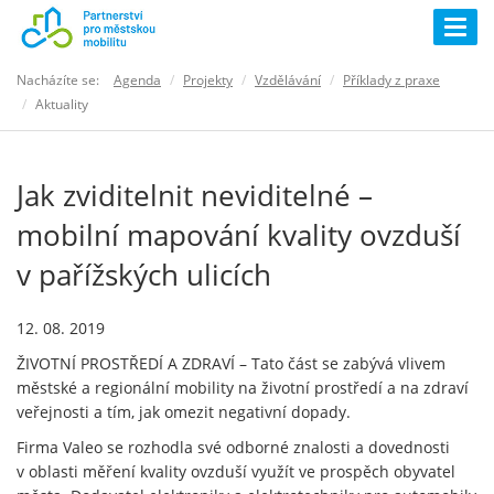
Togg
navig
Nacházíte se:
Agenda
Projekty
Vzdělávání
Příklady z praxe
Aktuality
Jak zviditelnit neviditelné –
mobilní mapování kvality ovzduší
v pařížských ulicích
12. 08. 2019
ŽIVOTNÍ PROSTŘEDÍ A ZDRAVÍ – Tato část se zabývá vlivem
městské a regionální mobility na životní prostředí a na zdraví
veřejnosti a tím, jak omezit negativní dopady.
Firma Valeo se rozhodla své odborné znalosti a dovednosti
v oblasti měření kvality ovzduší využít ve prospěch obyvatel