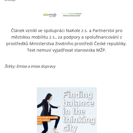
Článek vznikl ve spolupráci NaKole z.s. a Partnerství pro
městskou mobilitu z.s., za podpory a spolufinancování z
prostředků Ministerstva životního prostředí České republiky.
Text nemusí vyjadřovat stanoviska MŽP.
Štítky: Emise a imise dopravy