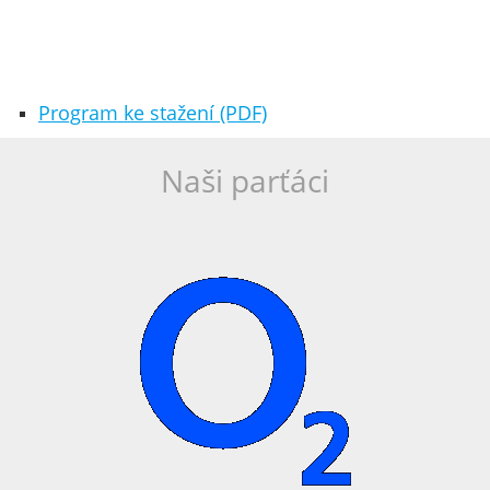
Program ke stažení (PDF)
Naši parťáci