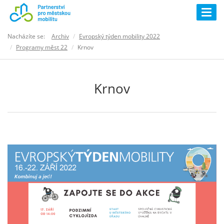
Togg
navig
Nacházíte se:
Archiv
Evropský týden mobility 2022
Programy měst 22
Krnov
Krnov