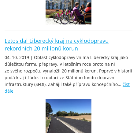
Letos dal Liberecký kraj na cyklodopravu
rekordních 20 milionů korun
04. 10. 2019 | Oblast cyklodopravy vnímá Liberecký kraj jako
důležitou formu přepravy. V letošním roce proto na ni
ze svého rozpočtu vynaložil 20 milionů korun. Poprvé v historii
podá kraj i žádost o dotaci ze Státního fondu dopravní
infrastruktury (SFDI). Zahájil také přípravu koncepčního...
číst
dále