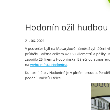
Hodonín ožil hudbou 
21. 06. 2021
V podvečer byli na Masarykově náměstí vyhlášení vítě
průběhu května celkem 42 150 kilometrů a pěšky ura
zapojilo 25 firem z Hodonínska. Báječnou atmosfér
na
webu města Hodonína
.
Kulturní léto v Hodoníně je v plném proudu. Ponděl
podání umělců i těles.