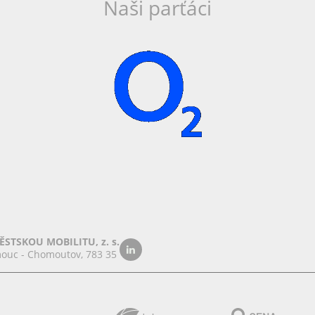
Naši parťáci
STSKOU MOBILITU, z. s.
ouc - Chomoutov, 783 35