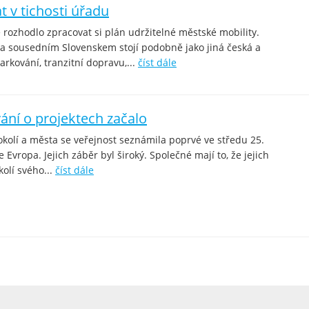
t v tichosti úřadu
e rozhodlo zpracovat si plán udržitelné městské mobility.
a sousedním Slovenskem stojí podobně jako jiná česká a
rkování, tranzitní dopravu,...
číst dále
ní o projektech začalo
 okolí a města se veřejnost seznámila poprvé ve středu 25.
 Evropa. Jejich záběr byl široký. Společné mají to, že jejich
kolí svého...
číst dále