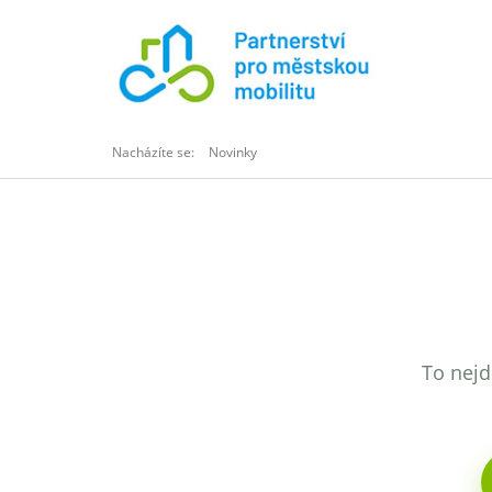
Nacházíte se:
Novinky
To nejd