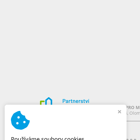
PARTNERSTVÍ PRO MĚ
Chomoutov 388, Olom
Naše značky
Používáme soubory cookies