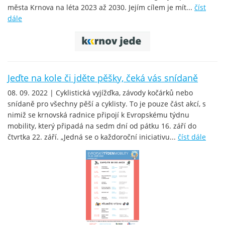
města Krnova na léta 2023 až 2030. Jejím cílem je mít...
číst
dále
Jeďte na kole či jděte pěšky, čeká vás snídaně
08. 09. 2022 | Cyklistická vyjížďka, závody kočárků nebo
snídaně pro všechny pěší a cyklisty. To je pouze část akcí, s
nimiž se krnovská radnice připojí k Evropskému týdnu
mobility, který připadá na sedm dní od pátku 16. září do
čtvrtka 22. září. „Jedná se o každoroční iniciativu...
číst dále