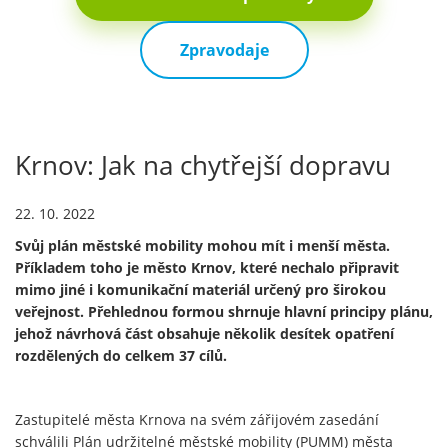
Zpravodaje
Krnov: Jak na chytřejší dopravu
22. 10. 2022
Svůj plán městské mobility mohou mít i menší města.
Příkladem toho je město Krnov, které nechalo připravit
mimo jiné i komunikační materiál určený pro širokou
veřejnost. Přehlednou formou shrnuje hlavní principy plánu,
jehož návrhová část obsahuje několik desítek opatření
rozdělených do celkem 37 cílů.
Zastupitelé města Krnova na svém zářijovém zasedání
schválili Plán udržitelné městské mobility (PUMM) města