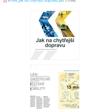
Krnov_Jak na chytřejší dopravu.pdf
(1.9 MB)