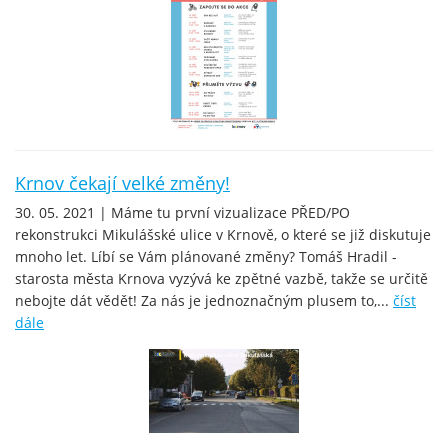
Krnov čekají velké změny!
30. 05. 2021 | Máme tu první vizualizace PŘED/PO
rekonstrukci Mikulášské ulice v Krnově, o které se již diskutuje
mnoho let. Líbí se Vám plánované změny? Tomáš Hradil -
starosta města Krnova vyzývá ke zpětné vazbě, takže se určitě
nebojte dát vědět! Za nás je jednoznačným plusem to,...
číst
dále