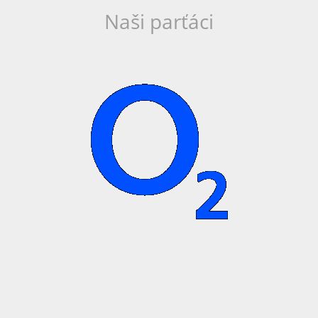
Naši parťáci