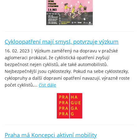
Cykloopatření mají smysl, potvrzuje výzkum
16. 02. 2023 | Výzkum zaměřený na dopravu v pražské
aglomeraci prokázal, že cyklistická opatření zvyšují
bezpečnost nejen cyklistů, ale také automobilistů.
Nejbezpečnější jsou cyklostezky. Pokud na sebe cyklostezky,
cyklopruhy a další dopravní opatření navazují, výrazně roste
počet cyklistů,...
číst dále
Praha má Koncepci aktivní mobility