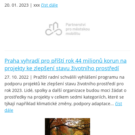
20. 01. 2023 | xxx
číst dále
Praha vyhradí pro příští rok 44 milionů korun na
projekty ke zlepšení stavu životního prostředí
27. 10. 2022 | Pražští radní schválili vyhlášení programu na
podporu projektů ke zlepšení stavu životního prostředí pro
rok 2023. Lidé, spolky a další organizace budou moci žádat o
prostředky na projekty v celkem sedmi kategoriích, které se
týkají například klimatické změny, podpory adaptace...
číst
dále