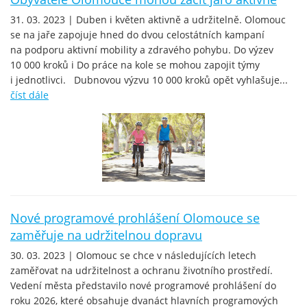
31. 03. 2023 | Duben i květen aktivně a udržitelně. Olomouc
se na jaře zapojuje hned do dvou celostátních kampaní
na podporu aktivní mobility a zdravého pohybu. Do výzev
10 000 kroků i Do práce na kole se mohou zapojit týmy
i jednotlivci. Dubnovou výzvu 10 000 kroků opět vyhlašuje...
číst dále
Nové programové prohlášení Olomouce se
zaměřuje na udržitelnou dopravu
30. 03. 2023 | Olomouc se chce v následujících letech
zaměřovat na udržitelnost a ochranu životního prostředí.
Vedení města představilo nové programové prohlášení do
roku 2026, které obsahuje dvanáct hlavních programových