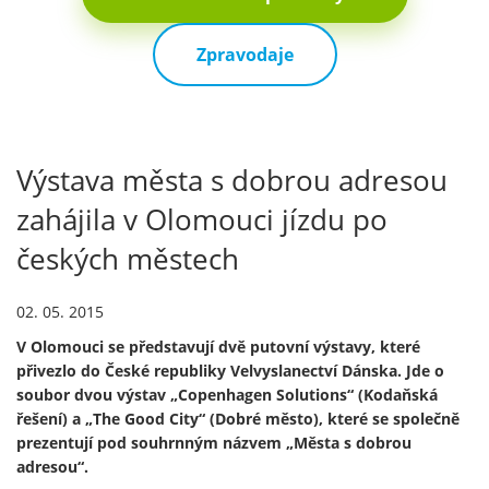
Zpravodaje
Výstava města s dobrou adresou
zahájila v Olomouci jízdu po
českých městech
02. 05. 2015
V Olomouci se představují dvě putovní výstavy, které
přivezlo do České republiky Velvyslanectví Dánska. Jde o
soubor dvou výstav „Copenhagen Solutions“ (Kodaňská
řešení) a „The Good City“ (Dobré město), které se společně
prezentují pod souhrnným názvem „Města s dobrou
adresou“.