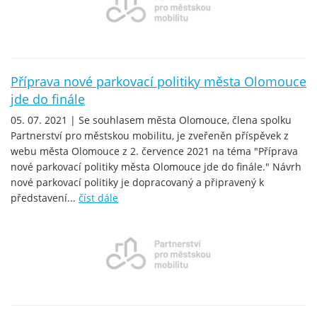
Příprava nové parkovací politiky města Olomouce
jde do finále
05. 07. 2021 | Se souhlasem města Olomouce, člena spolku
Partnerství pro městskou mobilitu, je zveřeněn příspěvek z
webu města Olomouce z 2. července 2021 na téma "Příprava
nové parkovací politiky města Olomouce jde do finále." Návrh
nové parkovací politiky je dopracovaný a připravený k
představení...
číst dále