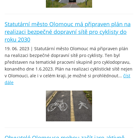
Statutární město Olomouc má připraven plán na
realizaci bezpečné dopravní sítě pro cyklisty do
roku 2030
19. 06. 2023 | Statutární město Olomouc má připraven plán
na realizaci bezpečné dopravní sítě pro cyklisty. Ten byl
představen na tematické pracovní skupině pro cyklodopravu,
konaného dne 1.6.2023. Plán na realizaci cyklistické sítě nejen
v Olomouci, ale i v celém kraji, je možné si prohlédnout...
číst
dále
Obyvatelé Olomouce mohou začít jaro aktivně