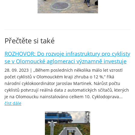
Přečtěte si také
ROZHOVOR: Do rozvoje infrastruktury pro cyklisty
se v Olomoucké aglomeraci významně investuje
28. 09. 2023 | „Během posledních několika málo let vzrostl
počet cyklistů v Olomouckém kraji zhruba o 12 %,“ říká
národní cyklokoordinátor Jaroslav Martinek. Nárůst počtu
cyklistů potvrzují reálná data z automatických sčítačů, kterých
je na Olomoucku nainstalováno celkem 10. Cyklodoprava...
číst dále