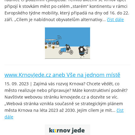
připojí k stovkám měst po celém „starém“ kontinentu v rámci
Evropského týdne mobility, který připadá na dny od 16. do 22.
září. „Cílem je nabídnout obyvatelům alternativy...
číst dále
www.KrnovJede.cz aneb Vše na jednom místě
15. 09. 2023 | Zajímá vás rozvoj Krnova? Chcete vědět, co
město realizuje nebo připravuje? Máte konstruktivní podnět?
Navštivte webovou stránku krnovjede.cz a dozvíte se víc.
„Webová stránka vznikla současně se strategickým plánem
města Krnova na léta 2023 až 2030. Jejím cílem je mít...
číst
dále