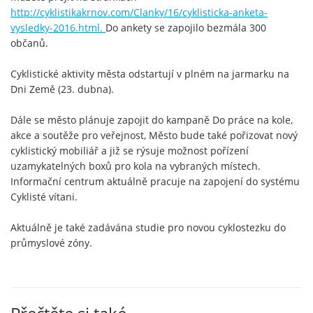
http://cyklistikakrnov.com/Clanky/16/cyklisticka-anketa-
vysledky-2016.html.
Do ankety se zapojilo bezmála 300
občanů.
Cyklistické aktivity města odstartují v plném na jarmarku na
Dni Země (23. dubna).
Dále se město plánuje zapojit do kampaně Do práce na kole,
akce a soutěže pro veřejnost, Město bude také pořizovat nový
cyklistický mobiliář a již se rýsuje možnost pořízení
uzamykatelných boxů pro kola na vybraných místech.
Informační centrum aktuálně pracuje na zapojení do systému
Cyklisté vítani.
Aktuálně je také zadávána studie pro novou cyklostezku do
průmyslové zóny.