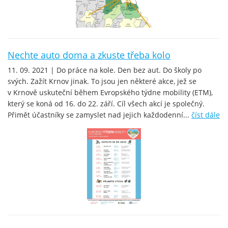
Nechte auto doma a zkuste třeba kolo
11. 09. 2021 | Do práce na kole. Den bez aut. Do školy po
svých. Zažít Krnov jinak. To jsou jen některé akce, jež se
v Krnově uskuteční během Evropského týdne mobility (ETM),
který se koná od 16. do 22. září. Cíl všech akcí je společný.
Přimět účastníky se zamyslet nad jejich každodenní...
číst dále