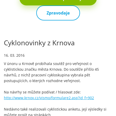
Zpravodaje
Cyklonovinky z Krnova
16. 03. 2016
V únoru u Krnově probíhala soutěž pro veřejnost o
cyklistickou značku města Krnova. Do soutěže přišlo 45
návrhů, z nichž pracovní cykloskupina vybrala pět
postupujících, o kterých rozhodne veřejnost.
Na návrhy se můžete podívat / hlasovat zde:
http://www.krnov.cz/vismo/formulare2.asp?id_f=902
Nedávno také realizovali cyklistickou anketu, její výsledky si
můžete projít na stránkách