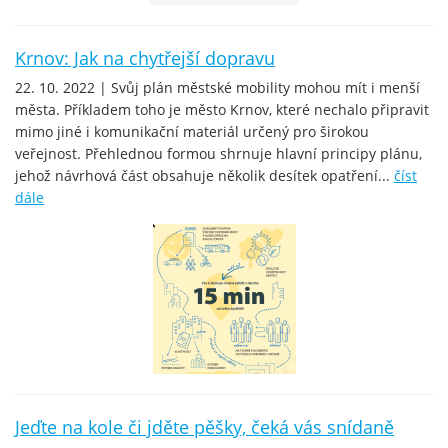
Krnov: Jak na chytřejší dopravu
22. 10. 2022 | Svůj plán městské mobility mohou mít i menší
města. Příkladem toho je město Krnov, které nechalo připravit
mimo jiné i komunikační materiál určený pro širokou
veřejnost. Přehlednou formou shrnuje hlavní principy plánu,
jehož návrhová část obsahuje několik desítek opatření...
číst
dále
Jeďte na kole či jděte pěšky, čeká vás snídaně