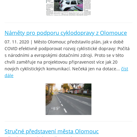
Náměty pro podporu cyklodopravy z Olomouce
07. 11. 2020 | Město Olomouc představilo plán, jak v době
COVID efektivně podporovat rozvoj cyklistické dopravy: Počítá
s národními a evropskými dotačními zdroji. Proto se v této
chvíli zaměřuje na projektovou připravenost více jak 20
nových cyklistických komunikací. Nečeká jen na dotace...
číst
dále
Stručné představení města Olomouc