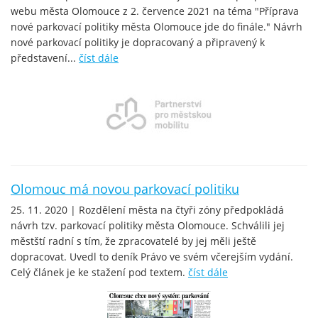
webu města Olomouce z 2. července 2021 na téma "Příprava
nové parkovací politiky města Olomouce jde do finále." Návrh
nové parkovací politiky je dopracovaný a připravený k
představení...
číst dále
Olomouc má novou parkovací politiku
25. 11. 2020 | Rozdělení města na čtyři zóny předpokládá
návrh tzv. parkovací politiky města Olomouce. Schválili jej
městští radní s tím, že zpracovatelé by jej měli ještě
dopracovat. Uvedl to deník Právo ve svém včerejším vydání.
Celý článek je ke stažení pod textem.
číst dále