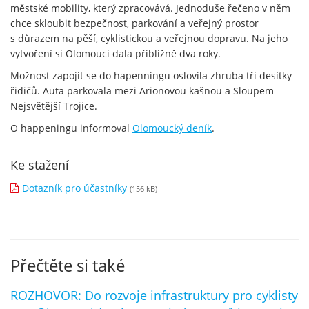
městské mobility, který zpracovává. Jednoduše řečeno v něm
chce skloubit bezpečnost, parkování a veřejný prostor
s důrazem na pěší, cyklistickou a veřejnou dopravu. Na jeho
vytvoření si Olomouci dala přibližně dva roky.
Možnost zapojit se do hapenningu oslovila zhruba tři desítky
řidičů. Auta parkovala mezi Arionovou kašnou a Sloupem
Nejsvětější Trojice.
O happeningu informoval
Olomoucký deník
.
Ke stažení
Dotazník pro účastníky
(156 kB)
Přečtěte si také
ROZHOVOR: Do rozvoje infrastruktury pro cyklisty