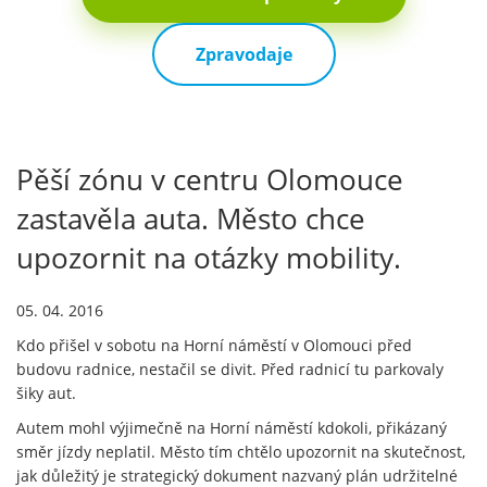
Zpravodaje
Pěší zónu v centru Olomouce
zastavěla auta. Město chce
upozornit na otázky mobility.
05. 04. 2016
Kdo přišel v sobotu na Horní náměstí v Olomouci před
budovu radnice, nestačil se divit. Před radnicí tu parkovaly
šiky aut.
Autem mohl výjimečně na Horní náměstí kdokoli, přikázaný
směr jízdy neplatil. Město tím chtělo upozornit na skutečnost,
jak důležitý je strategický dokument nazvaný plán udržitelné